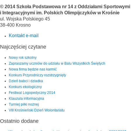
© 2014 Szkoła Podstawowa nr 14 z Oddziałami Sportowymi
i Integracyjnymi im. Polskich Olimpijczyków w Krośnie
ul. Wojska Polskiego 45
38-400 Krosno
Kontakt e-mail
Najczęściej czytane
Nowy rok szkolny
Zapraszamy uczniów do udziału w Balu Wszystkich Świętych
Nowa firma będzie nas karmić
Konkurs Przyrodniczy rozstrzygnięty
Dzień babci i dziadka
Konkurs ekologiczny
Festiwal Logopedyczny 2014
Klauzula informacyjna
Turniej piłki nożnej
VIII Krośnieński Dzień Wolontariatu
Ostatnio dodane