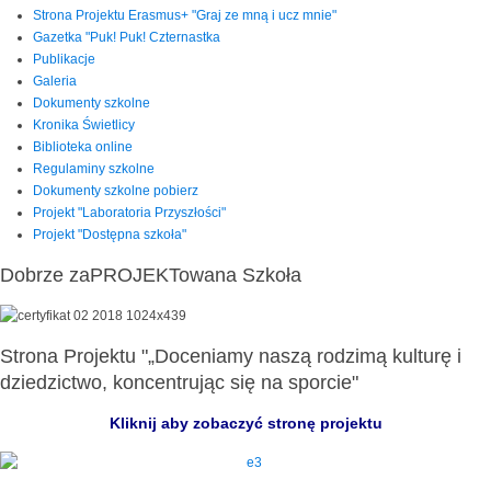
Strona Projektu Erasmus+ "Graj ze mną i ucz mnie"
Gazetka "Puk! Puk! Czternastka
Publikacje
Galeria
Dokumenty szkolne
Kronika Świetlicy
Biblioteka online
Regulaminy szkolne
Dokumenty szkolne pobierz
Projekt "Laboratoria Przyszłości"
Projekt "Dostępna szkoła"
Dobrze zaPROJEKTowana Szkoła
Strona Projektu "„Doceniamy naszą rodzimą kulturę i
dziedzictwo, koncentrując się na sporcie"
Kliknij aby zobaczyć stronę projektu