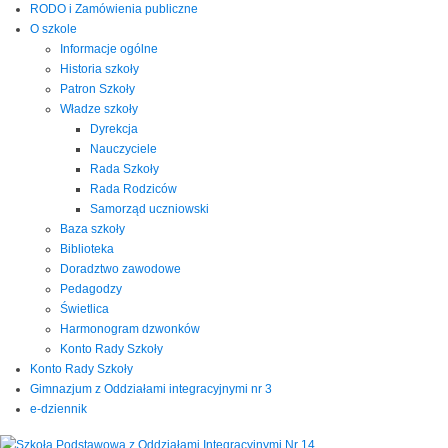
RODO i Zamówienia publiczne
O szkole
Informacje ogólne
Historia szkoły
Patron Szkoły
Władze szkoły
Dyrekcja
Nauczyciele
Rada Szkoły
Rada Rodziców
Samorząd uczniowski
Baza szkoły
Biblioteka
Doradztwo zawodowe
Pedagodzy
Świetlica
Harmonogram dzwonków
Konto Rady Szkoły
Konto Rady Szkoły
Gimnazjum z Oddziałami integracyjnymi nr 3
e-dziennik