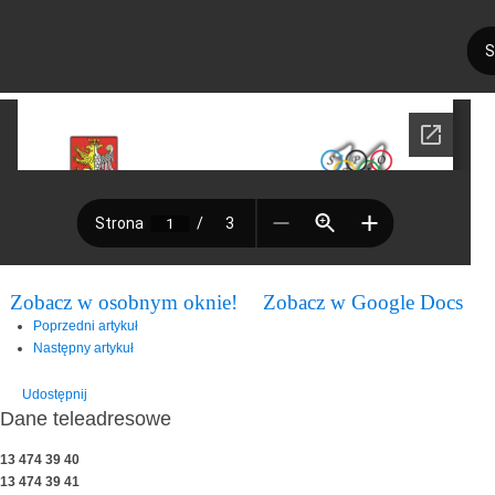
Zobacz w osobnym oknie!
Zobacz w Google Docs
Poprzedni artykuł
Następny artykuł
Udostępnij
Dane teleadresowe
13 474 39 40
13 474 39 41