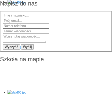
Napisz do nas
Wyczyść
Wyślij
Szkoła na mapie