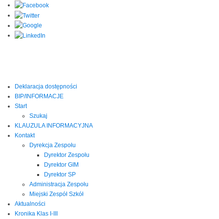
Deklaracja dostępności
BIP/INFORMACJE
Start
Szukaj
KLAUZULA INFORMACYJNA
Kontakt
Dyrekcja Zespołu
Dyrektor Zespołu
Dyrektor GIM
Dyrektor SP
Administracja Zespołu
Miejski Zespół Szkół
Aktualności
Kronika Klas I-III