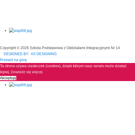
Copyright © 2026 Szkoła Podstawowa z Oddziałami Integracyjnymi Nr 14
DESIGNED BY: AS DESIGNING
Przewiń na górę
Ta strona używa ciasteczek (cookies), dzięki którym nasz serwis może działać
lepiej.
Dowiedz się więcej
Akceptuję