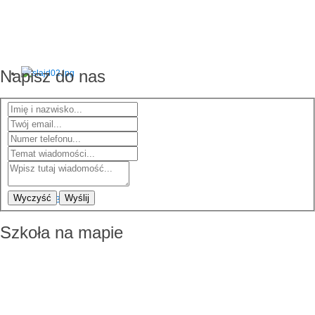
Napisz do nas
Wyczyść
Wyślij
Szkoła na mapie