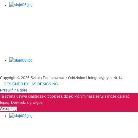
Copyright © 2026 Szkoła Podstawowa z Oddziałami Integracyjnymi Nr 14
DESIGNED BY: AS DESIGNING
Przewiń na górę
Ta strona używa ciasteczek (cookies), dzięki którym nasz serwis może działać
lepiej.
Dowiedz się więcej
Akceptuję