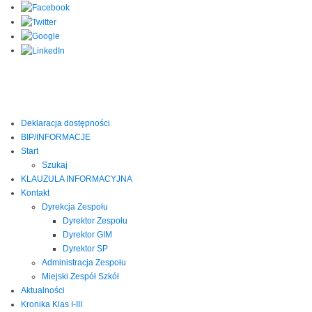
Deklaracja dostępności
BIP/INFORMACJE
Start
Szukaj
KLAUZULA INFORMACYJNA
Kontakt
Dyrekcja Zespołu
Dyrektor Zespołu
Dyrektor GIM
Dyrektor SP
Administracja Zespołu
Miejski Zespół Szkół
Aktualności
Kronika Klas I-III