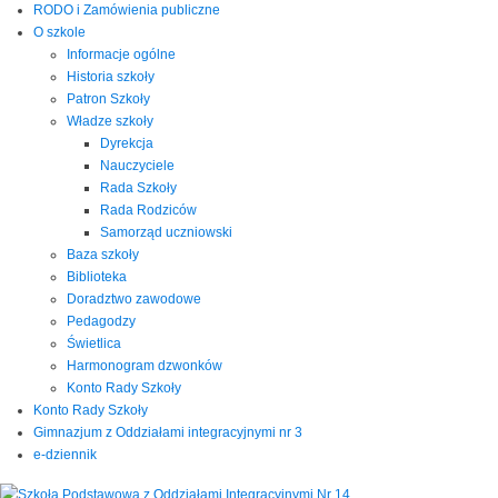
RODO i Zamówienia publiczne
O szkole
Informacje ogólne
Historia szkoły
Patron Szkoły
Władze szkoły
Dyrekcja
Nauczyciele
Rada Szkoły
Rada Rodziców
Samorząd uczniowski
Baza szkoły
Biblioteka
Doradztwo zawodowe
Pedagodzy
Świetlica
Harmonogram dzwonków
Konto Rady Szkoły
Konto Rady Szkoły
Gimnazjum z Oddziałami integracyjnymi nr 3
e-dziennik