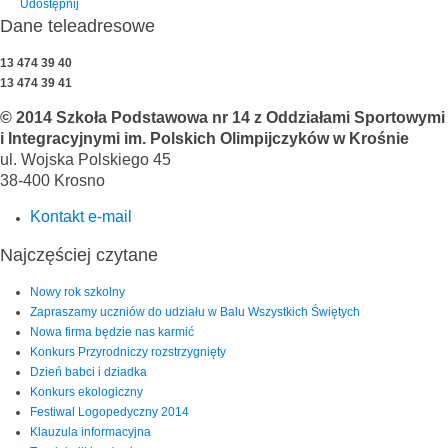
Udostępnij
Dane teleadresowe
13 474 39 40
13 474 39 41
© 2014 Szkoła Podstawowa nr 14 z Oddziałami Sportowymi
i Integracyjnymi im. Polskich Olimpijczyków w Krośnie
ul. Wojska Polskiego 45
38-400 Krosno
Kontakt e-mail
Najczęściej czytane
Nowy rok szkolny
Zapraszamy uczniów do udziału w Balu Wszystkich Świętych
Nowa firma będzie nas karmić
Konkurs Przyrodniczy rozstrzygnięty
Dzień babci i dziadka
Konkurs ekologiczny
Festiwal Logopedyczny 2014
Klauzula informacyjna