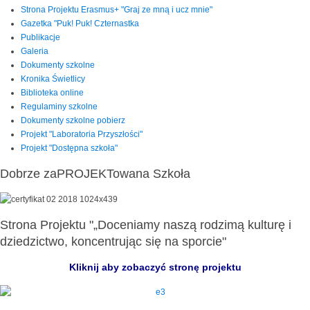
Strona Projektu Erasmus+ "Graj ze mną i ucz mnie"
Gazetka "Puk! Puk! Czternastka
Publikacje
Galeria
Dokumenty szkolne
Kronika Świetlicy
Biblioteka online
Regulaminy szkolne
Dokumenty szkolne pobierz
Projekt "Laboratoria Przyszłości"
Projekt "Dostępna szkoła"
Dobrze zaPROJEKTowana Szkoła
Strona Projektu "„Doceniamy naszą rodzimą kulturę i
dziedzictwo, koncentrując się na sporcie"
Kliknij aby zobaczyć stronę projektu