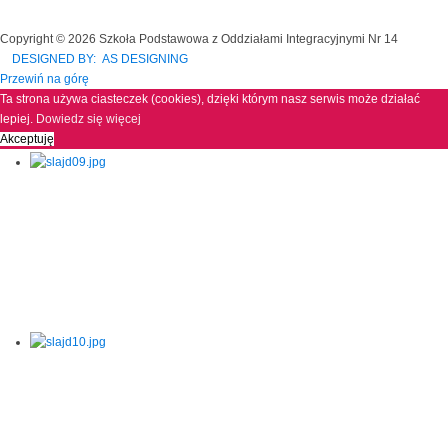
Copyright © 2026 Szkoła Podstawowa z Oddziałami Integracyjnymi Nr 14
DESIGNED BY: AS DESIGNING
Przewiń na górę
Ta strona używa ciasteczek (cookies), dzięki którym nasz serwis może działać
lepiej.
Dowiedz się więcej
Akceptuję