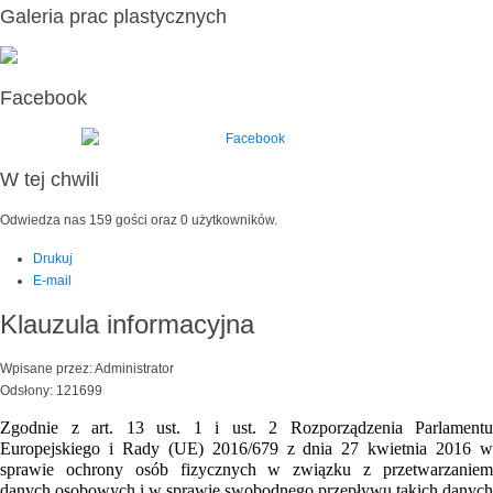
Galeria prac plastycznych
Facebook
W tej chwili
Odwiedza nas 159 gości oraz 0 użytkowników.
Drukuj
E-mail
Klauzula informacyjna
Wpisane przez: Administrator
Odsłony: 121699
Zgodnie z art. 13 ust. 1 i ust. 2 Rozporządzenia Parlamentu
Europejskiego i Rady (UE) 2016/679 z dnia 27 kwietnia 2016 w
sprawie ochrony osób fizycznych w związku z przetwarzaniem
danych osobowych i w sprawie swobodnego przepływu takich danych