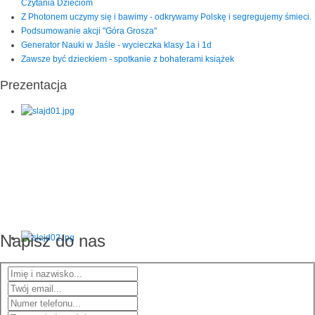
Czytania Dzieciom
Z Photonem uczymy się i bawimy - odkrywamy Polskę i segregujemy śmieci.
Podsumowanie akcji "Góra Grosza"
Generator Nauki w Jaśle - wycieczka klasy 1a i 1d
Zawsze być dzieckiem - spotkanie z bohaterami książek
Prezentacja
Napisz do nas