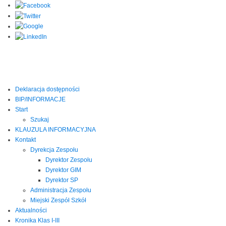
Deklaracja dostępności
BIP/INFORMACJE
Start
Szukaj
KLAUZULA INFORMACYJNA
Kontakt
Dyrekcja Zespołu
Dyrektor Zespołu
Dyrektor GIM
Dyrektor SP
Administracja Zespołu
Miejski Zespół Szkół
Aktualności
Kronika Klas I-III