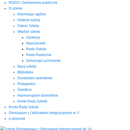
RODO i Zamówienia publiczne
O szkole
Informacje ogólne
Historia szkoły
Patron Szkoły
Władze szkoły
Dyrekcja
Nauczyciele
Rada Szkoły
Rada Rodziców
Samorząd uczniowski
Baza szkoły
Biblioteka
Doradztwo zawodowe
Pedagodzy
Świetlica
Harmonogram dzwonków
Konto Rady Szkoły
Konto Rady Szkoły
Gimnazjum z Oddziałami integracyjnymi nr 3
e-dziennik