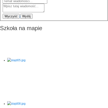
Wyczyść
Wyślij
Szkoła na mapie