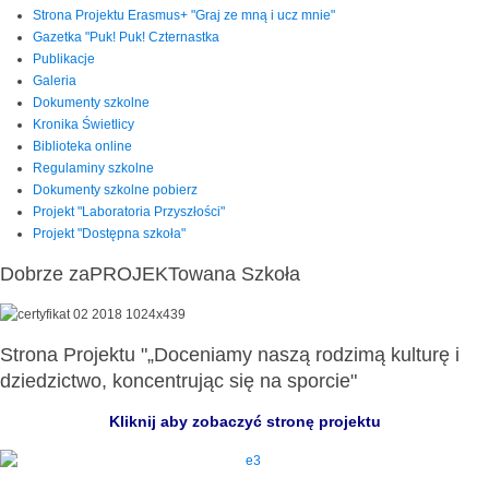
Strona Projektu Erasmus+ "Graj ze mną i ucz mnie"
Gazetka "Puk! Puk! Czternastka
Publikacje
Galeria
Dokumenty szkolne
Kronika Świetlicy
Biblioteka online
Regulaminy szkolne
Dokumenty szkolne pobierz
Projekt "Laboratoria Przyszłości"
Projekt "Dostępna szkoła"
Dobrze zaPROJEKTowana Szkoła
Strona Projektu "„Doceniamy naszą rodzimą kulturę i
dziedzictwo, koncentrując się na sporcie"
Kliknij aby zobaczyć stronę projektu