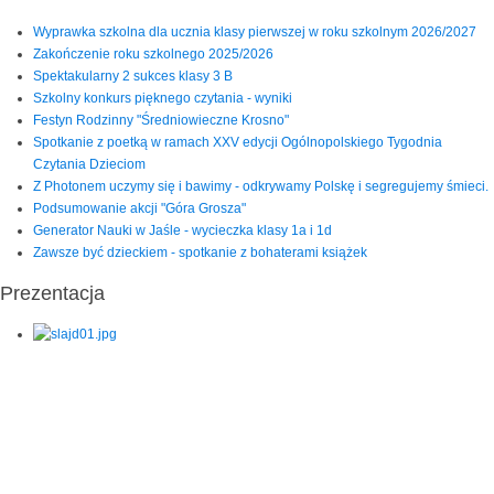
Wyprawka szkolna dla ucznia klasy pierwszej w roku szkolnym 2026/2027
Zakończenie roku szkolnego 2025/2026
Spektakularny 2 sukces klasy 3 B
Szkolny konkurs pięknego czytania - wyniki
Festyn Rodzinny "Średniowieczne Krosno"
Spotkanie z poetką w ramach XXV edycji Ogólnopolskiego Tygodnia
Czytania Dzieciom
Z Photonem uczymy się i bawimy - odkrywamy Polskę i segregujemy śmieci.
Podsumowanie akcji "Góra Grosza"
Generator Nauki w Jaśle - wycieczka klasy 1a i 1d
Zawsze być dzieckiem - spotkanie z bohaterami książek
Prezentacja