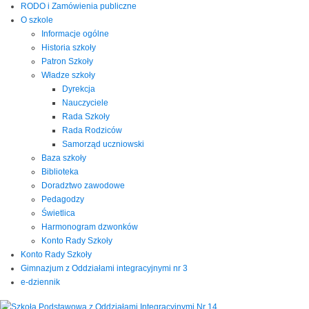
RODO i Zamówienia publiczne
O szkole
Informacje ogólne
Historia szkoły
Patron Szkoły
Władze szkoły
Dyrekcja
Nauczyciele
Rada Szkoły
Rada Rodziców
Samorząd uczniowski
Baza szkoły
Biblioteka
Doradztwo zawodowe
Pedagodzy
Świetlica
Harmonogram dzwonków
Konto Rady Szkoły
Konto Rady Szkoły
Gimnazjum z Oddziałami integracyjnymi nr 3
e-dziennik