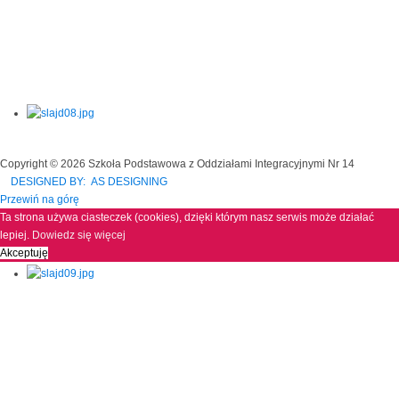
Copyright © 2026 Szkoła Podstawowa z Oddziałami Integracyjnymi Nr 14
DESIGNED BY: AS DESIGNING
Przewiń na górę
Ta strona używa ciasteczek (cookies), dzięki którym nasz serwis może działać
lepiej.
Dowiedz się więcej
Akceptuję