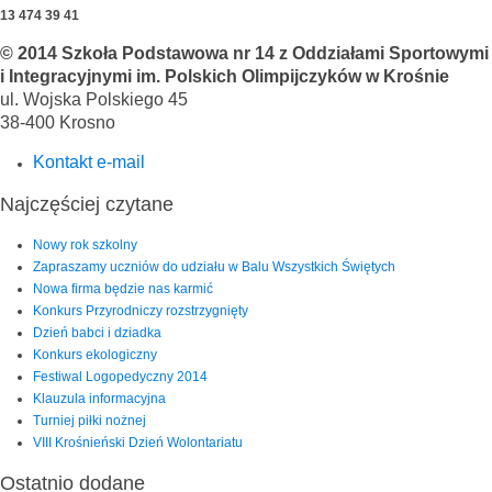
13 474 39 41
© 2014 Szkoła Podstawowa nr 14 z Oddziałami Sportowymi
i Integracyjnymi im. Polskich Olimpijczyków w Krośnie
ul. Wojska Polskiego 45
38-400 Krosno
Kontakt e-mail
Najczęściej czytane
Nowy rok szkolny
Zapraszamy uczniów do udziału w Balu Wszystkich Świętych
Nowa firma będzie nas karmić
Konkurs Przyrodniczy rozstrzygnięty
Dzień babci i dziadka
Konkurs ekologiczny
Festiwal Logopedyczny 2014
Klauzula informacyjna
Turniej piłki nożnej
VIII Krośnieński Dzień Wolontariatu
Ostatnio dodane