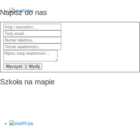
Napisz do nas
Wyczyść
Wyślij
Szkoła na mapie