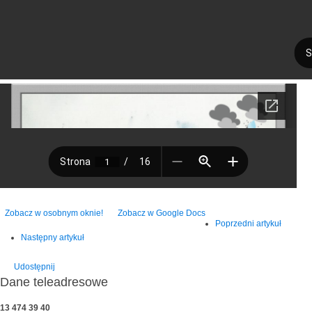
Zobacz w osobnym oknie!
Zobacz w Google Docs
Poprzedni artykuł
Następny artykuł
Udostępnij
Dane teleadresowe
13 474 39 40