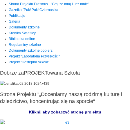
Strona Projektu Erasmus+ "Graj ze mną i ucz mnie"
Gazetka "Puk! Puk! Czternastka
Publikacje
Galeria
Dokumenty szkolne
Kronika Świetlicy
Biblioteka online
Regulaminy szkolne
Dokumenty szkolne pobierz
Projekt "Laboratoria Przyszłości"
Projekt "Dostępna szkoła"
Dobrze zaPROJEKTowana Szkoła
Strona Projektu "„Doceniamy naszą rodzimą kulturę i
dziedzictwo, koncentrując się na sporcie"
Kliknij aby zobaczyć stronę projektu