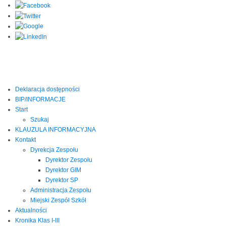
Deklaracja dostępności
BIP/INFORMACJE
Start
Szukaj
KLAUZULA INFORMACYJNA
Kontakt
Dyrekcja Zespołu
Dyrektor Zespołu
Dyrektor GIM
Dyrektor SP
Administracja Zespołu
Miejski Zespół Szkół
Aktualności
Kronika Klas I-III