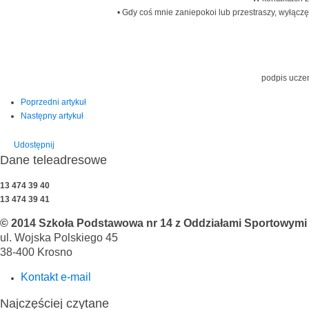
• Gdy coś mnie zaniepokoi lub przestraszy, wyłącz
podpis
Poprzedni artykuł
Następny artykuł
Udostępnij
Dane teleadresowe
13 474 39 40
13 474 39 41
© 2014 Szkoła Podstawowa nr 14 z Oddziałami Sportowymi i
ul. Wojska Polskiego 45
38-400 Krosno
Kontakt e-mail
Najczęściej czytane