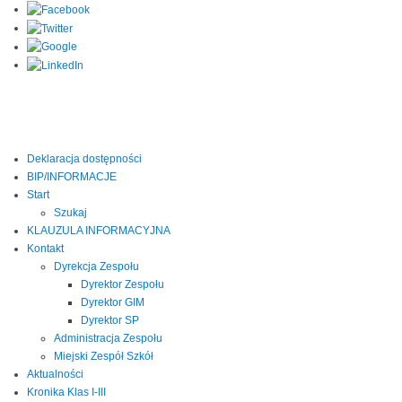
Deklaracja dostępności
BIP/INFORMACJE
Start
Szukaj
KLAUZULA INFORMACYJNA
Kontakt
Dyrekcja Zespołu
Dyrektor Zespołu
Dyrektor GIM
Dyrektor SP
Administracja Zespołu
Miejski Zespół Szkół
Aktualności
Kronika Klas I-III