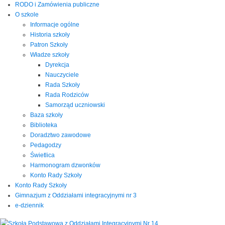
RODO i Zamówienia publiczne
O szkole
Informacje ogólne
Historia szkoły
Patron Szkoły
Władze szkoły
Dyrekcja
Nauczyciele
Rada Szkoły
Rada Rodziców
Samorząd uczniowski
Baza szkoły
Biblioteka
Doradztwo zawodowe
Pedagodzy
Świetlica
Harmonogram dzwonków
Konto Rady Szkoły
Konto Rady Szkoły
Gimnazjum z Oddziałami integracyjnymi nr 3
e-dziennik