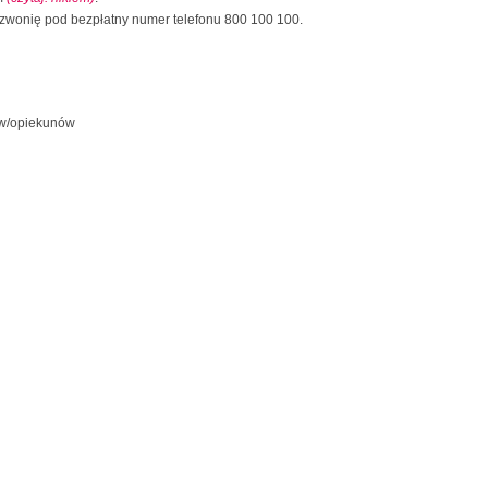
zwonię pod bezpłatny numer telefonu 800 100 100.
iekunów