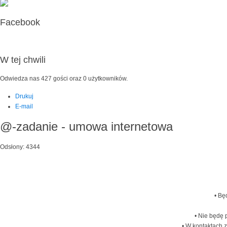
Facebook
W tej chwili
Odwiedza nas 427 gości oraz 0 użytkowników.
Drukuj
E-mail
@-zadanie - umowa internetowa
Odsłony: 4344
• Bę
• Nie będę 
• W kontaktach 