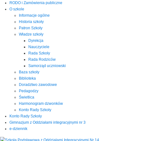
RODO i Zamówienia publiczne
O szkole
Informacje ogólne
Historia szkoły
Patron Szkoły
Władze szkoły
Dyrekcja
Nauczyciele
Rada Szkoły
Rada Rodziców
Samorząd uczniowski
Baza szkoły
Biblioteka
Doradztwo zawodowe
Pedagodzy
Świetlica
Harmonogram dzwonków
Konto Rady Szkoły
Konto Rady Szkoły
Gimnazjum z Oddziałami integracyjnymi nr 3
e-dziennik