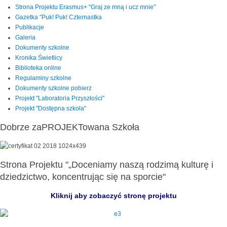
Strona Projektu Erasmus+ "Graj ze mną i ucz mnie"
Gazetka "Puk! Puk! Czternastka
Publikacje
Galeria
Dokumenty szkolne
Kronika Świetlicy
Biblioteka online
Regulaminy szkolne
Dokumenty szkolne pobierz
Projekt "Laboratoria Przyszłości"
Projekt "Dostępna szkoła"
Dobrze zaPROJEKTowana Szkoła
Strona Projektu "„Doceniamy naszą rodzimą kulturę i
dziedzictwo, koncentrując się na sporcie"
Kliknij aby zobaczyć stronę projektu