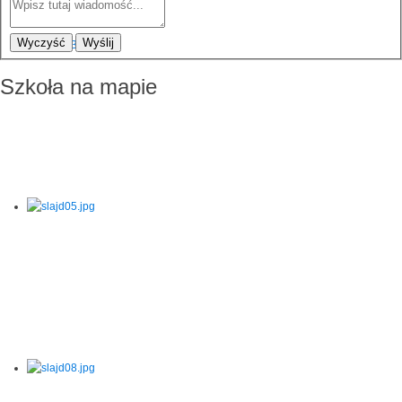
Wyczyść
Wyślij
Szkoła na mapie