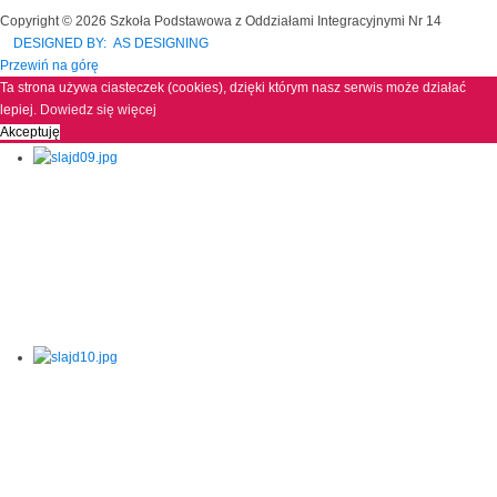
Copyright © 2026 Szkoła Podstawowa z Oddziałami Integracyjnymi Nr 14
DESIGNED BY: AS DESIGNING
Przewiń na górę
Ta strona używa ciasteczek (cookies), dzięki którym nasz serwis może działać
lepiej.
Dowiedz się więcej
Akceptuję