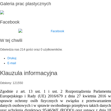
Galeria prac plastycznych
Facebook
W tej chwili
Odwiedza nas 214 gości oraz 0 użytkowników.
Drukuj
E-mail
Klauzula informacyjna
Odsłony: 121550
Zgodnie z art. 13 ust. 1 i ust. 2 Rozporządzenia Parlamentu
Europejskiego i Rady (UE) 2016/679 z dnia 27 kwietnia 2016 w
sprawie ochrony osób fizycznych w związku z przetwarzaniem
danych osobowych i w sprawie swobodnego przepływu takich danych
oraz uchylenia dyrektywy 95/46/WE (RODO) oraz ustawy z dnia 10