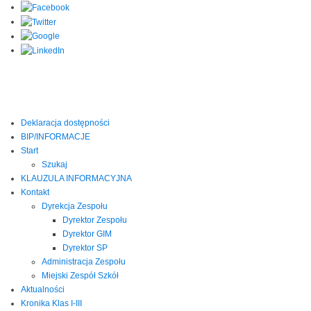
Deklaracja dostępności
BIP/INFORMACJE
Start
Szukaj
KLAUZULA INFORMACYJNA
Kontakt
Dyrekcja Zespołu
Dyrektor Zespołu
Dyrektor GIM
Dyrektor SP
Administracja Zespołu
Miejski Zespół Szkół
Aktualności
Kronika Klas I-III