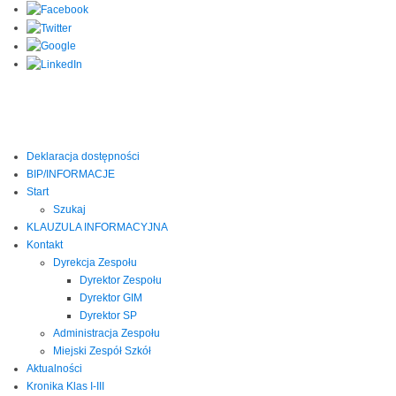
Deklaracja dostępności
BIP/INFORMACJE
Start
Szukaj
KLAUZULA INFORMACYJNA
Kontakt
Dyrekcja Zespołu
Dyrektor Zespołu
Dyrektor GIM
Dyrektor SP
Administracja Zespołu
Miejski Zespół Szkół
Aktualności
Kronika Klas I-III