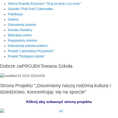
Strona Projektu Erasmus+ "Graj ze mną i ucz mnie"
Gazetka "Puk! Puk! Czternastka
Publikacje
Galeria
Dokumenty szkolne
Kronika Świetlicy
Biblioteka online
Regulaminy szkolne
Dokumenty szkolne pobierz
Projekt "Laboratoria Przyszłości"
Projekt "Dostępna szkoła"
Dobrze zaPROJEKTowana Szkoła
Strona Projektu "„Doceniamy naszą rodzimą kulturę i
dziedzictwo, koncentrując się na sporcie"
Kliknij aby zobaczyć stronę projektu