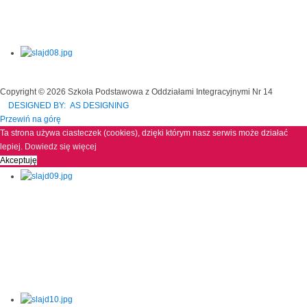
Copyright © 2026 Szkoła Podstawowa z Oddziałami Integracyjnymi Nr 14
DESIGNED BY: AS DESIGNING
Przewiń na górę
Ta strona używa ciasteczek (cookies), dzięki którym nasz serwis może działać
lepiej.
Dowiedz się więcej
Akceptuję