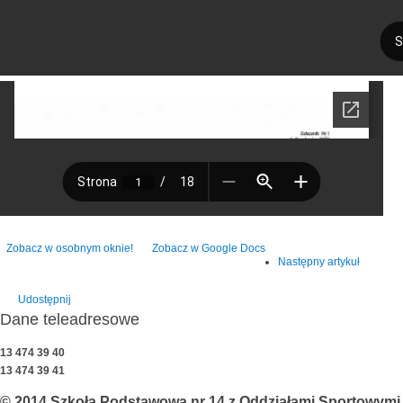
Zobacz w osobnym oknie!
Zobacz w Google Docs
Następny artykuł
Udostępnij
Dane teleadresowe
13 474 39 40
13 474 39 41
© 2014 Szkoła Podstawowa nr 14 z Oddziałami Sportowymi