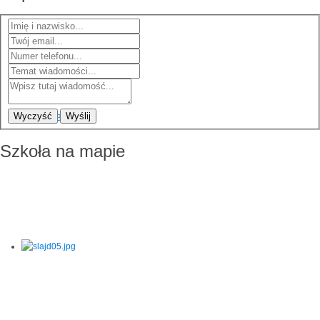
Wyczyść
Wyślij
Szkoła na mapie