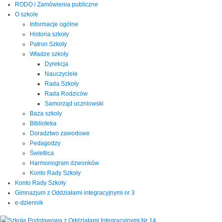
RODO i Zamówienia publiczne
O szkole
Informacje ogólne
Historia szkoły
Patron Szkoły
Władze szkoły
Dyrekcja
Nauczyciele
Rada Szkoły
Rada Rodziców
Samorząd uczniowski
Baza szkoły
Biblioteka
Doradztwo zawodowe
Pedagodzy
Świetlica
Harmonogram dzwonków
Konto Rady Szkoły
Konto Rady Szkoły
Gimnazjum z Oddziałami integracyjnymi nr 3
e-dziennik