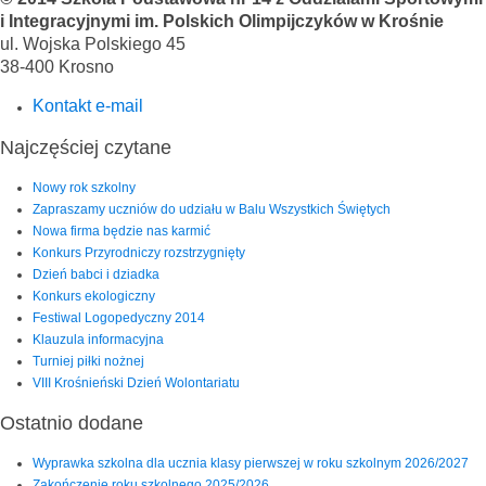
i Integracyjnymi im. Polskich Olimpijczyków w Krośnie
ul. Wojska Polskiego 45
38-400 Krosno
Kontakt e-mail
Najczęściej czytane
Nowy rok szkolny
Zapraszamy uczniów do udziału w Balu Wszystkich Świętych
Nowa firma będzie nas karmić
Konkurs Przyrodniczy rozstrzygnięty
Dzień babci i dziadka
Konkurs ekologiczny
Festiwal Logopedyczny 2014
Klauzula informacyjna
Turniej piłki nożnej
VIII Krośnieński Dzień Wolontariatu
Ostatnio dodane
Wyprawka szkolna dla ucznia klasy pierwszej w roku szkolnym 2026/2027
Zakończenie roku szkolnego 2025/2026