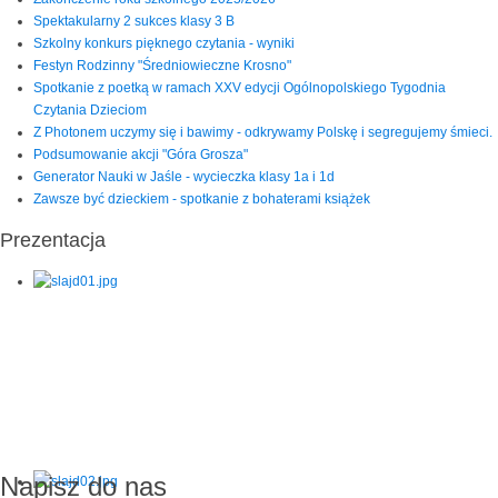
Spektakularny 2 sukces klasy 3 B
Szkolny konkurs pięknego czytania - wyniki
Festyn Rodzinny "Średniowieczne Krosno"
Spotkanie z poetką w ramach XXV edycji Ogólnopolskiego Tygodnia
Czytania Dzieciom
Z Photonem uczymy się i bawimy - odkrywamy Polskę i segregujemy śmieci.
Podsumowanie akcji "Góra Grosza"
Generator Nauki w Jaśle - wycieczka klasy 1a i 1d
Zawsze być dzieckiem - spotkanie z bohaterami książek
Prezentacja
Napisz do nas