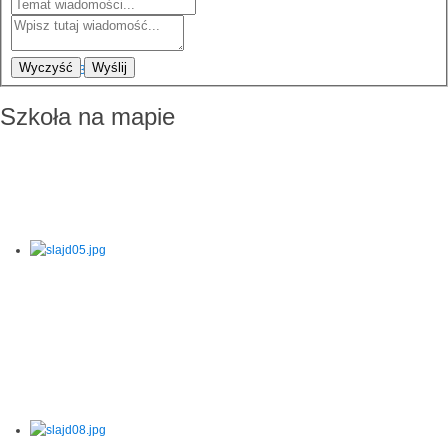
Wyczyść
Wyślij
Szkoła na mapie