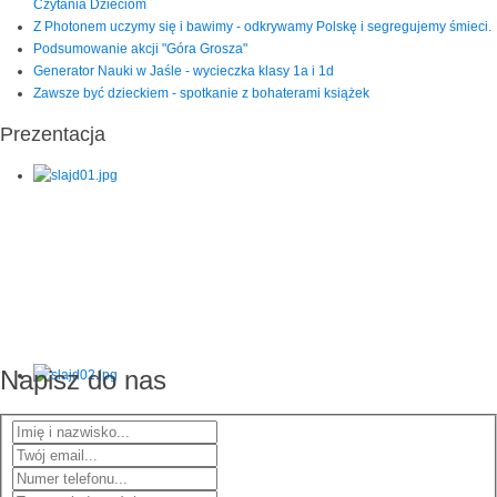
Czytania Dzieciom
Z Photonem uczymy się i bawimy - odkrywamy Polskę i segregujemy śmieci.
Podsumowanie akcji "Góra Grosza"
Generator Nauki w Jaśle - wycieczka klasy 1a i 1d
Zawsze być dzieckiem - spotkanie z bohaterami książek
Prezentacja
Napisz do nas