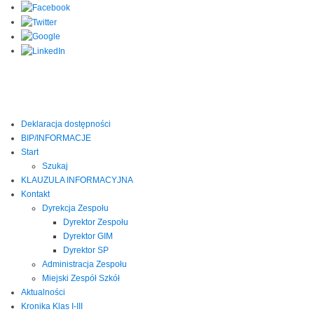
Deklaracja dostępności
BIP/INFORMACJE
Start
Szukaj
KLAUZULA INFORMACYJNA
Kontakt
Dyrekcja Zespołu
Dyrektor Zespołu
Dyrektor GIM
Dyrektor SP
Administracja Zespołu
Miejski Zespół Szkół
Aktualności
Kronika Klas I-III