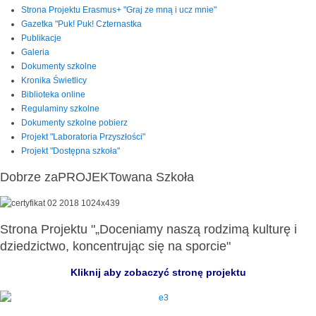
Strona Projektu Erasmus+ "Graj ze mną i ucz mnie"
Gazetka "Puk! Puk! Czternastka
Publikacje
Galeria
Dokumenty szkolne
Kronika Świetlicy
Biblioteka online
Regulaminy szkolne
Dokumenty szkolne pobierz
Projekt "Laboratoria Przyszłości"
Projekt "Dostępna szkoła"
Dobrze zaPROJEKTowana Szkoła
Strona Projektu "„Doceniamy naszą rodzimą kulturę i
dziedzictwo, koncentrując się na sporcie"
Kliknij aby zobaczyć stronę projektu