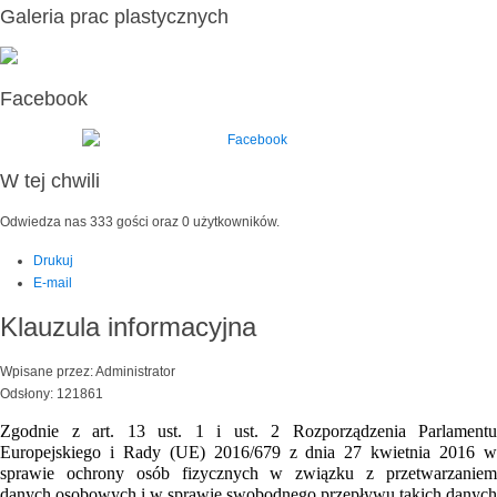
Galeria prac plastycznych
Facebook
W tej chwili
Odwiedza nas 333 gości oraz 0 użytkowników.
Drukuj
E-mail
Klauzula informacyjna
Wpisane przez: Administrator
Odsłony: 121861
Zgodnie z art. 13 ust. 1 i ust. 2 Rozporządzenia Parlamentu
Europejskiego i Rady (UE) 2016/679 z dnia 27 kwietnia 2016 w
sprawie ochrony osób fizycznych w związku z przetwarzaniem
danych osobowych i w sprawie swobodnego przepływu takich danych