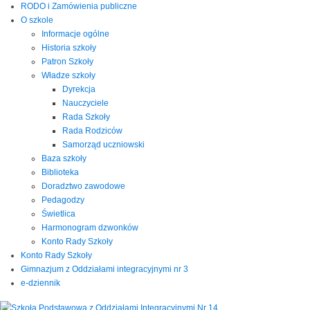
RODO i Zamówienia publiczne
O szkole
Informacje ogólne
Historia szkoły
Patron Szkoły
Władze szkoły
Dyrekcja
Nauczyciele
Rada Szkoły
Rada Rodziców
Samorząd uczniowski
Baza szkoły
Biblioteka
Doradztwo zawodowe
Pedagodzy
Świetlica
Harmonogram dzwonków
Konto Rady Szkoły
Konto Rady Szkoły
Gimnazjum z Oddziałami integracyjnymi nr 3
e-dziennik