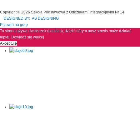
Copyright © 2026 Szkoła Podstawowa z Oddziałami Integracyjnymi Nr 14
DESIGNED BY: AS DESIGNING
Przewiń na górę
Ta strona używa ciasteczek (cookies), dzięki którym nasz serwis może działać
lepiej.
Dowiedz się więcej
Akceptuję