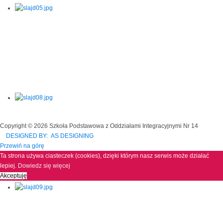
Copyright © 2026 Szkoła Podstawowa z Oddziałami Integracyjnymi Nr 14
DESIGNED BY: AS DESIGNING
Przewiń na górę
Ta strona używa ciasteczek (cookies), dzięki którym nasz serwis może działać
lepiej.
Dowiedz się więcej
Akceptuję