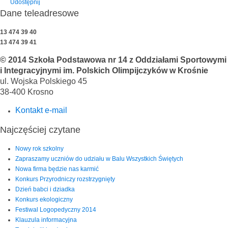
Udostępnij
Dane teleadresowe
13 474 39 40
13 474 39 41
© 2014 Szkoła Podstawowa nr 14 z Oddziałami Sportowymi
i Integracyjnymi im. Polskich Olimpijczyków w Krośnie
ul. Wojska Polskiego 45
38-400 Krosno
Kontakt e-mail
Najczęściej czytane
Nowy rok szkolny
Zapraszamy uczniów do udziału w Balu Wszystkich Świętych
Nowa firma będzie nas karmić
Konkurs Przyrodniczy rozstrzygnięty
Dzień babci i dziadka
Konkurs ekologiczny
Festiwal Logopedyczny 2014
Klauzula informacyjna