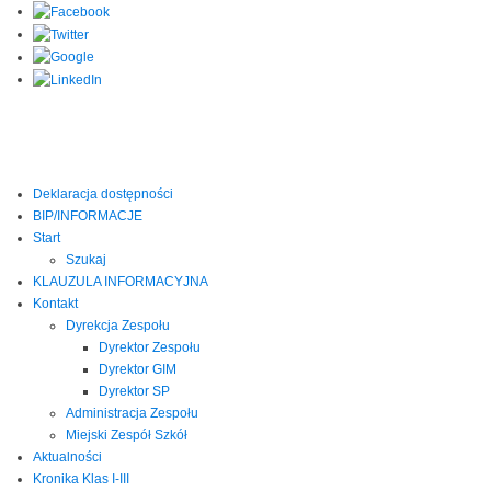
Deklaracja dostępności
BIP/INFORMACJE
Start
Szukaj
KLAUZULA INFORMACYJNA
Kontakt
Dyrekcja Zespołu
Dyrektor Zespołu
Dyrektor GIM
Dyrektor SP
Administracja Zespołu
Miejski Zespół Szkół
Aktualności
Kronika Klas I-III