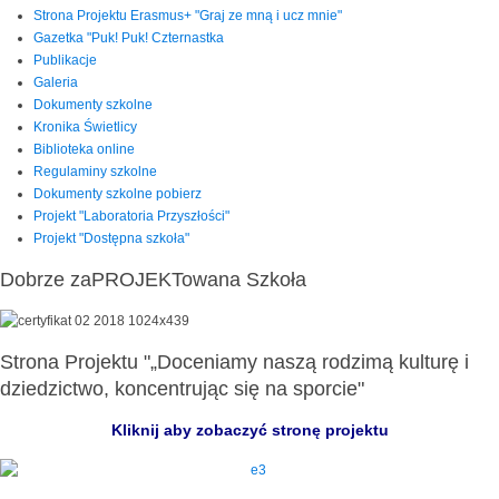
Strona Projektu Erasmus+ "Graj ze mną i ucz mnie"
Gazetka "Puk! Puk! Czternastka
Publikacje
Galeria
Dokumenty szkolne
Kronika Świetlicy
Biblioteka online
Regulaminy szkolne
Dokumenty szkolne pobierz
Projekt "Laboratoria Przyszłości"
Projekt "Dostępna szkoła"
Dobrze zaPROJEKTowana Szkoła
Strona Projektu "„Doceniamy naszą rodzimą kulturę i
dziedzictwo, koncentrując się na sporcie"
Kliknij aby zobaczyć stronę projektu