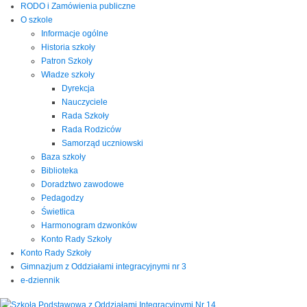
RODO i Zamówienia publiczne
O szkole
Informacje ogólne
Historia szkoły
Patron Szkoły
Władze szkoły
Dyrekcja
Nauczyciele
Rada Szkoły
Rada Rodziców
Samorząd uczniowski
Baza szkoły
Biblioteka
Doradztwo zawodowe
Pedagodzy
Świetlica
Harmonogram dzwonków
Konto Rady Szkoły
Konto Rady Szkoły
Gimnazjum z Oddziałami integracyjnymi nr 3
e-dziennik