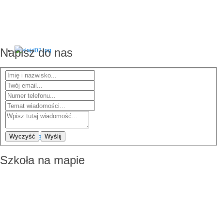
Napisz do nas
Wyczyść
Wyślij
Szkoła na mapie