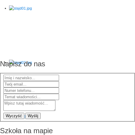
Napisz do nas
Wyczyść
Wyślij
Szkoła na mapie