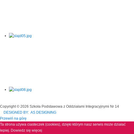
Copyright © 2026 Szkoła Podstawowa z Oddziałami Integracyjnymi Nr 14
DESIGNED BY: AS DESIGNING
Przewiń na górę
Ta strona używa ciasteczek (cookies), dzięki którym nasz serwis może działać
lepiej.
Dowiedz się więcej