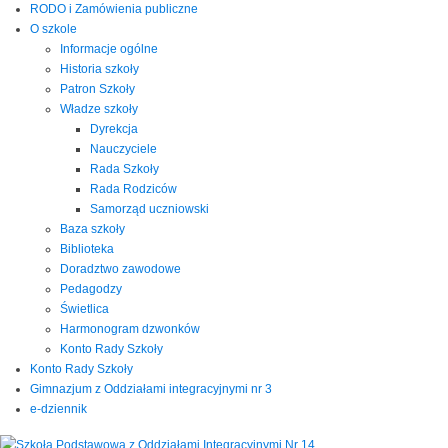
RODO i Zamówienia publiczne
O szkole
Informacje ogólne
Historia szkoły
Patron Szkoły
Władze szkoły
Dyrekcja
Nauczyciele
Rada Szkoły
Rada Rodziców
Samorząd uczniowski
Baza szkoły
Biblioteka
Doradztwo zawodowe
Pedagodzy
Świetlica
Harmonogram dzwonków
Konto Rady Szkoły
Konto Rady Szkoły
Gimnazjum z Oddziałami integracyjnymi nr 3
e-dziennik