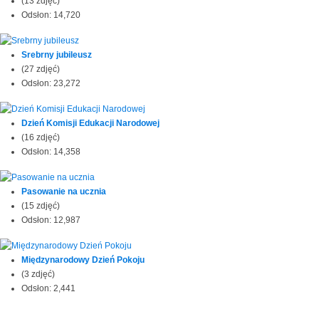
(13 zdjęć)
Odsłon: 14,720
Srebrny jubileusz
(27 zdjęć)
Odsłon: 23,272
Dzień Komisji Edukacji Narodowej
(16 zdjęć)
Odsłon: 14,358
Pasowanie na ucznia
(15 zdjęć)
Odsłon: 12,987
Międzynarodowy Dzień Pokoju
(3 zdjęć)
Odsłon: 2,441