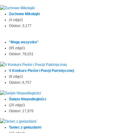
Zuchowe Mikołajki
(4 zdjęć)
Odsłon: 3,177
"Mogę wszystko"
(95 zdjęć)
Odsłon: 78,031
V Konkurs Pieśni i Poezji Patriotycznej
(9 zdjęć)
Odsłon: 6,757
Święto Niepodległości
(20 zdjęć)
Odsłon: 17,976
Taniec z gwiazdami