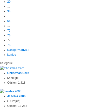
20
…
38
…
56
…
75
76
77
78
Następny artykuł
koniec
Kategorie
Christmas Card
(2 zdjęć)
Odsłon: 1,418
Jasełka 2008
(16 zdjęć)
Odsłon: 13,288