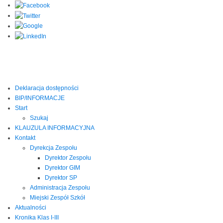
Deklaracja dostępności
BIP/INFORMACJE
Start
Szukaj
KLAUZULA INFORMACYJNA
Kontakt
Dyrekcja Zespołu
Dyrektor Zespołu
Dyrektor GIM
Dyrektor SP
Administracja Zespołu
Miejski Zespół Szkół
Aktualności
Kronika Klas I-III