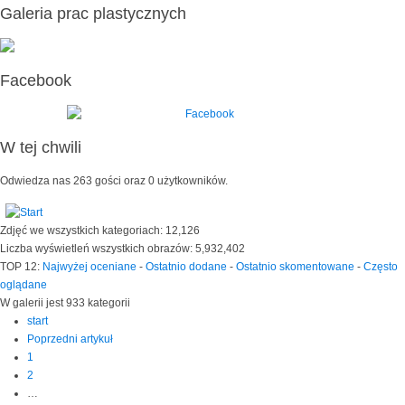
Galeria prac plastycznych
Facebook
W tej chwili
Odwiedza nas 263 gości oraz 0 użytkowników.
Zdjęć we wszystkich kategoriach: 12,126
Liczba wyświetleń wszystkich obrazów: 5,932,402
TOP 12:
Najwyżej oceniane
-
Ostatnio dodane
-
Ostatnio skomentowane
-
Często
oglądane
W galerii jest 933 kategorii
start
Poprzedni artykuł
1
2
…