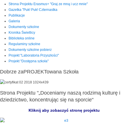
Strona Projektu Erasmus+ "Graj ze mną i ucz mnie"
Gazetka "Puk! Puk! Czternastka
Publikacje
Galeria
Dokumenty szkolne
Kronika Świetlicy
Biblioteka online
Regulaminy szkolne
Dokumenty szkolne pobierz
Projekt "Laboratoria Przyszłości"
Projekt "Dostępna szkoła"
Dobrze zaPROJEKTowana Szkoła
Strona Projektu "„Doceniamy naszą rodzimą kulturę i
dziedzictwo, koncentrując się na sporcie"
Kliknij aby zobaczyć stronę projektu