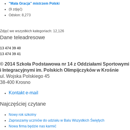
"Mała Gracja" mistrzem Polski
(9 zdjęć)
Odsłon: 8,273
Zdjęć we wszystkich kategoriach: 12,126
Dane teleadresowe
13 474 39 40
13 474 39 41
© 2014 Szkoła Podstawowa nr 14 z Oddziałami Sportowymi
i Integracyjnymi im. Polskich Olimpijczyków w Krośnie
ul. Wojska Polskiego 45
38-400 Krosno
Kontakt e-mail
Najczęściej czytane
Nowy rok szkolny
Zapraszamy uczniów do udziału w Balu Wszystkich Świętych
Nowa firma będzie nas karmić