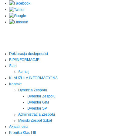
Deklaracja dostępności
BIP/INFORMACJE
Start
Szukaj
KLAUZULA INFORMACYJNA
Kontakt
Dyrekcja Zespołu
Dyrektor Zespołu
Dyrektor GIM
Dyrektor SP
Administracja Zespołu
Miejski Zespół Szkół
Aktualności
Kronika Klas I-III