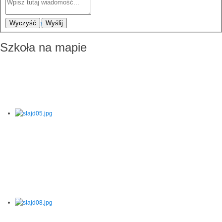
Wyczyść
Wyślij
Szkoła na mapie