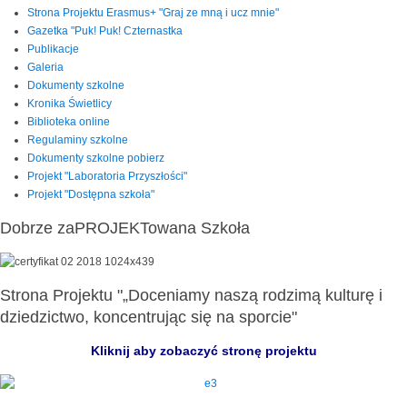
Strona Projektu Erasmus+ "Graj ze mną i ucz mnie"
Gazetka "Puk! Puk! Czternastka
Publikacje
Galeria
Dokumenty szkolne
Kronika Świetlicy
Biblioteka online
Regulaminy szkolne
Dokumenty szkolne pobierz
Projekt "Laboratoria Przyszłości"
Projekt "Dostępna szkoła"
Dobrze zaPROJEKTowana Szkoła
Strona Projektu "„Doceniamy naszą rodzimą kulturę i
dziedzictwo, koncentrując się na sporcie"
Kliknij aby zobaczyć stronę projektu