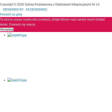
Copyright © 2026 Szkoła Podstawowa z Oddziałami Integracyjnymi Nr 14
DESIGNED BY: AS DESIGNING
Przewiń na górę
Ta strona używa ciasteczek (cookies), dzięki którym nasz serwis może działać
lepiej.
Dowiedz się więcej
Akceptuję