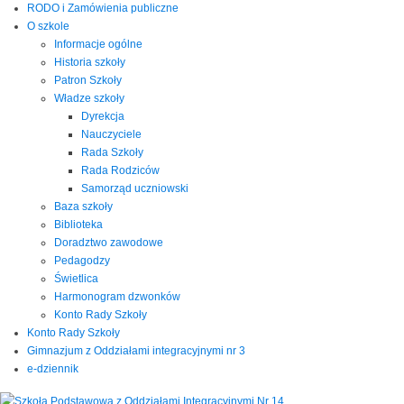
RODO i Zamówienia publiczne
O szkole
Informacje ogólne
Historia szkoły
Patron Szkoły
Władze szkoły
Dyrekcja
Nauczyciele
Rada Szkoły
Rada Rodziców
Samorząd uczniowski
Baza szkoły
Biblioteka
Doradztwo zawodowe
Pedagodzy
Świetlica
Harmonogram dzwonków
Konto Rady Szkoły
Konto Rady Szkoły
Gimnazjum z Oddziałami integracyjnymi nr 3
e-dziennik