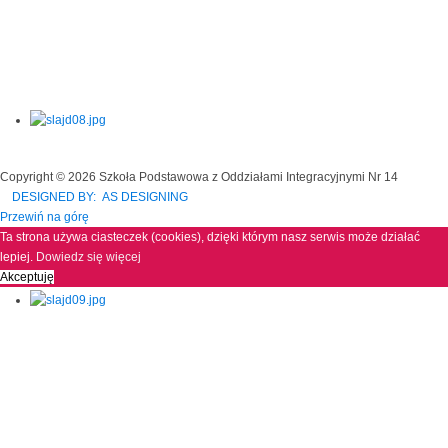
Copyright © 2026 Szkoła Podstawowa z Oddziałami Integracyjnymi Nr 14
DESIGNED BY: AS DESIGNING
Przewiń na górę
Ta strona używa ciasteczek (cookies), dzięki którym nasz serwis może działać
lepiej.
Dowiedz się więcej
Akceptuję