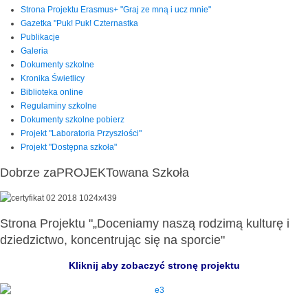
Strona Projektu Erasmus+ "Graj ze mną i ucz mnie"
Gazetka "Puk! Puk! Czternastka
Publikacje
Galeria
Dokumenty szkolne
Kronika Świetlicy
Biblioteka online
Regulaminy szkolne
Dokumenty szkolne pobierz
Projekt "Laboratoria Przyszłości"
Projekt "Dostępna szkoła"
Dobrze zaPROJEKTowana Szkoła
Strona Projektu "„Doceniamy naszą rodzimą kulturę i
dziedzictwo, koncentrując się na sporcie"
Kliknij aby zobaczyć stronę projektu