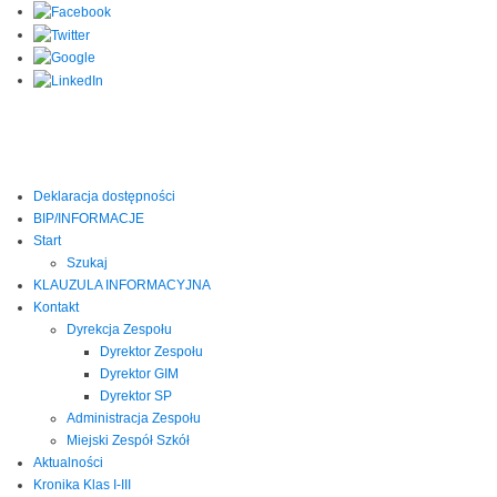
Deklaracja dostępności
BIP/INFORMACJE
Start
Szukaj
KLAUZULA INFORMACYJNA
Kontakt
Dyrekcja Zespołu
Dyrektor Zespołu
Dyrektor GIM
Dyrektor SP
Administracja Zespołu
Miejski Zespół Szkół
Aktualności
Kronika Klas I-III