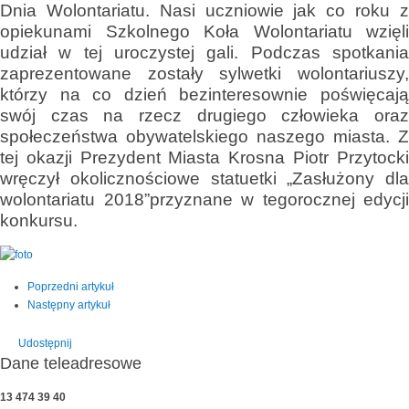
Dnia Wolontariatu. Nasi uczniowie jak co roku z
opiekunami Szkolnego Koła Wolontariatu wzięli
udział w tej uroczystej gali. Podczas spotkania
zaprezentowane zostały sylwetki wolontariuszy,
którzy na co dzień bezinteresownie poświęcają
swój czas na rzecz drugiego człowieka oraz
społeczeństwa obywatelskiego naszego miasta. Z
tej okazji Prezydent Miasta Krosna Piotr Przytocki
wręczył okolicznościowe statuetki „Zasłużony dla
wolontariatu 2018”przyznane w tegorocznej edycji
konkursu.
Poprzedni artykuł
Następny artykuł
Udostępnij
Dane teleadresowe
13 474 39 40