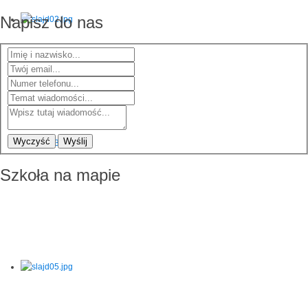
Napisz do nas
Wyczyść
Wyślij
Szkoła na mapie