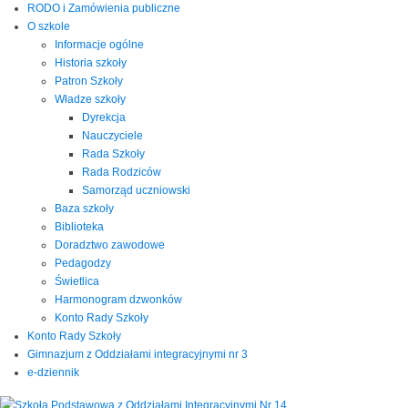
RODO i Zamówienia publiczne
O szkole
Informacje ogólne
Historia szkoły
Patron Szkoły
Władze szkoły
Dyrekcja
Nauczyciele
Rada Szkoły
Rada Rodziców
Samorząd uczniowski
Baza szkoły
Biblioteka
Doradztwo zawodowe
Pedagodzy
Świetlica
Harmonogram dzwonków
Konto Rady Szkoły
Konto Rady Szkoły
Gimnazjum z Oddziałami integracyjnymi nr 3
e-dziennik