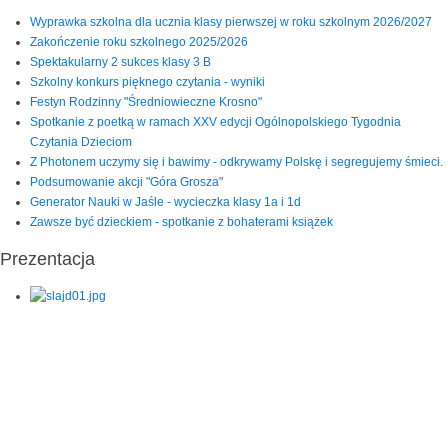
Wyprawka szkolna dla ucznia klasy pierwszej w roku szkolnym 2026/2027
Zakończenie roku szkolnego 2025/2026
Spektakularny 2 sukces klasy 3 B
Szkolny konkurs pięknego czytania - wyniki
Festyn Rodzinny "Średniowieczne Krosno"
Spotkanie z poetką w ramach XXV edycji Ogólnopolskiego Tygodnia
Czytania Dzieciom
Z Photonem uczymy się i bawimy - odkrywamy Polskę i segregujemy śmieci.
Podsumowanie akcji "Góra Grosza"
Generator Nauki w Jaśle - wycieczka klasy 1a i 1d
Zawsze być dzieckiem - spotkanie z bohaterami książek
Prezentacja