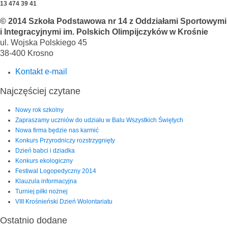
13 474 39 41
© 2014 Szkoła Podstawowa nr 14 z Oddziałami Sportowymi
i Integracyjnymi im. Polskich Olimpijczyków w Krośnie
ul. Wojska Polskiego 45
38-400 Krosno
Kontakt e-mail
Najczęściej czytane
Nowy rok szkolny
Zapraszamy uczniów do udziału w Balu Wszystkich Świętych
Nowa firma będzie nas karmić
Konkurs Przyrodniczy rozstrzygnięty
Dzień babci i dziadka
Konkurs ekologiczny
Festiwal Logopedyczny 2014
Klauzula informacyjna
Turniej piłki nożnej
VIII Krośnieński Dzień Wolontariatu
Ostatnio dodane