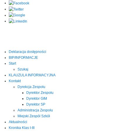
Deklaracja dostępności
BIP/INFORMACJE
Start
Szukaj
KLAUZULA INFORMACYJNA
Kontakt
Dyrekcja Zespołu
Dyrektor Zespołu
Dyrektor GIM
Dyrektor SP
Administracja Zespołu
Miejski Zespół Szkół
Aktualności
Kronika Klas I-III