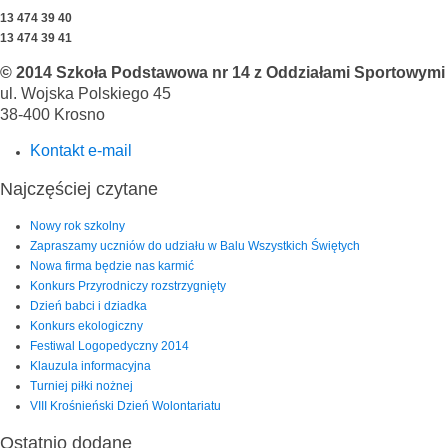
13 474 39 40
13 474 39 41
© 2014 Szkoła Podstawowa nr 14 z Oddziałami Sportowymi i
ul. Wojska Polskiego 45
38-400 Krosno
Kontakt e-mail
Najczęściej czytane
Nowy rok szkolny
Zapraszamy uczniów do udziału w Balu Wszystkich Świętych
Nowa firma będzie nas karmić
Konkurs Przyrodniczy rozstrzygnięty
Dzień babci i dziadka
Konkurs ekologiczny
Festiwal Logopedyczny 2014
Klauzula informacyjna
Turniej piłki nożnej
VIII Krośnieński Dzień Wolontariatu
Ostatnio dodane