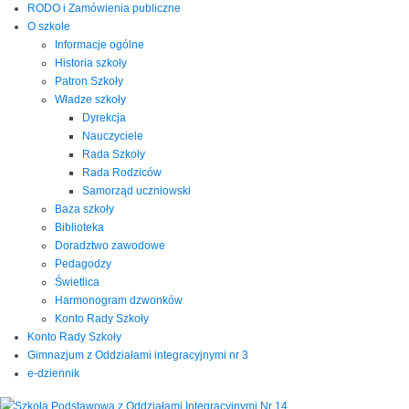
RODO i Zamówienia publiczne
O szkole
Informacje ogólne
Historia szkoły
Patron Szkoły
Władze szkoły
Dyrekcja
Nauczyciele
Rada Szkoły
Rada Rodziców
Samorząd uczniowski
Baza szkoły
Biblioteka
Doradztwo zawodowe
Pedagodzy
Świetlica
Harmonogram dzwonków
Konto Rady Szkoły
Konto Rady Szkoły
Gimnazjum z Oddziałami integracyjnymi nr 3
e-dziennik