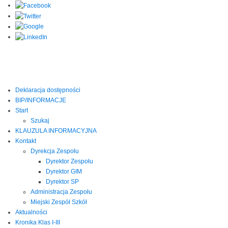
Deklaracja dostępności
BIP/INFORMACJE
Start
Szukaj
KLAUZULA INFORMACYJNA
Kontakt
Dyrekcja Zespołu
Dyrektor Zespołu
Dyrektor GIM
Dyrektor SP
Administracja Zespołu
Miejski Zespół Szkół
Aktualności
Kronika Klas I-III