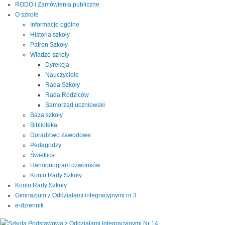
RODO i Zamówienia publiczne
O szkole
Informacje ogólne
Historia szkoły
Patron Szkoły
Władze szkoły
Dyrekcja
Nauczyciele
Rada Szkoły
Rada Rodziców
Samorząd uczniowski
Baza szkoły
Biblioteka
Doradztwo zawodowe
Pedagodzy
Świetlica
Harmonogram dzwonków
Konto Rady Szkoły
Konto Rady Szkoły
Gimnazjum z Oddziałami integracyjnymi nr 3
e-dziennik