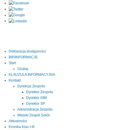
Deklaracja dostępności
BIP/INFORMACJE
Start
Szukaj
KLAUZULA INFORMACYJNA
Kontakt
Dyrekcja Zespołu
Dyrektor Zespołu
Dyrektor GIM
Dyrektor SP
Administracja Zespołu
Miejski Zespół Szkół
Aktualności
Kronika Klas I-III