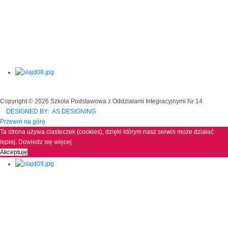
Copyright © 2026 Szkoła Podstawowa z Oddziałami Integracyjnymi Nr 14
DESIGNED BY: AS DESIGNING
Przewiń na górę
Ta strona używa ciasteczek (cookies), dzięki którym nasz serwis może działać
lepiej.
Dowiedz się więcej
Akceptuję