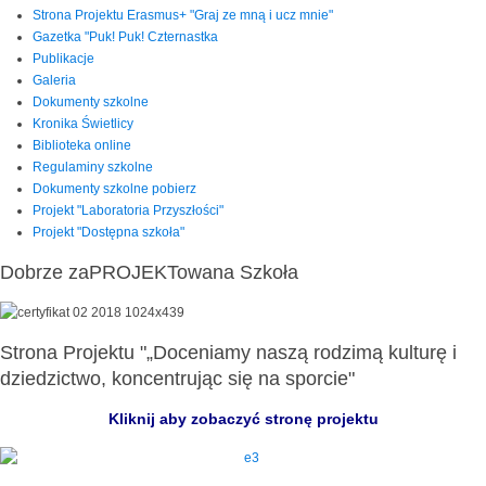
Strona Projektu Erasmus+ "Graj ze mną i ucz mnie"
Gazetka "Puk! Puk! Czternastka
Publikacje
Galeria
Dokumenty szkolne
Kronika Świetlicy
Biblioteka online
Regulaminy szkolne
Dokumenty szkolne pobierz
Projekt "Laboratoria Przyszłości"
Projekt "Dostępna szkoła"
Dobrze zaPROJEKTowana Szkoła
Strona Projektu "„Doceniamy naszą rodzimą kulturę i
dziedzictwo, koncentrując się na sporcie"
Kliknij aby zobaczyć stronę projektu