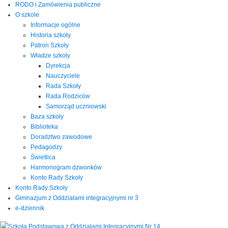
RODO i Zamówienia publiczne
O szkole
Informacje ogólne
Historia szkoły
Patron Szkoły
Władze szkoły
Dyrekcja
Nauczyciele
Rada Szkoły
Rada Rodziców
Samorząd uczniowski
Baza szkoły
Biblioteka
Doradztwo zawodowe
Pedagodzy
Świetlica
Harmonogram dzwonków
Konto Rady Szkoły
Konto Rady Szkoły
Gimnazjum z Oddziałami integracyjnymi nr 3
e-dziennik