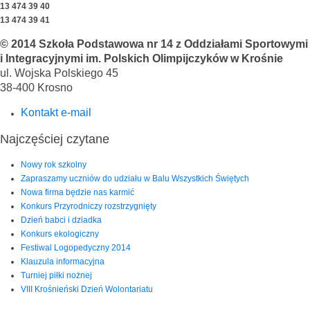
13 474 39 40
13 474 39 41
© 2014 Szkoła Podstawowa nr 14 z Oddziałami Sportowymi
i Integracyjnymi im. Polskich Olimpijczyków w Krośnie
ul. Wojska Polskiego 45
38-400 Krosno
Kontakt e-mail
Najczęściej czytane
Nowy rok szkolny
Zapraszamy uczniów do udziału w Balu Wszystkich Świętych
Nowa firma będzie nas karmić
Konkurs Przyrodniczy rozstrzygnięty
Dzień babci i dziadka
Konkurs ekologiczny
Festiwal Logopedyczny 2014
Klauzula informacyjna
Turniej piłki nożnej
VIII Krośnieński Dzień Wolontariatu