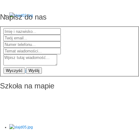
Napisz do nas
Wyczyść
Wyślij
Szkoła na mapie