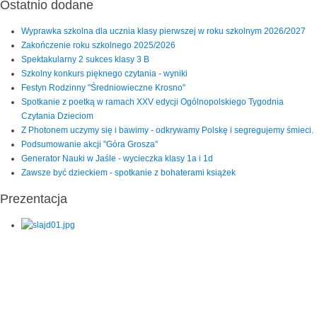
Ostatnio dodane
Wyprawka szkolna dla ucznia klasy pierwszej w roku szkolnym 2026/2027
Zakończenie roku szkolnego 2025/2026
Spektakularny 2 sukces klasy 3 B
Szkolny konkurs pięknego czytania - wyniki
Festyn Rodzinny "Średniowieczne Krosno"
Spotkanie z poetką w ramach XXV edycji Ogólnopolskiego Tygodnia
Czytania Dzieciom
Z Photonem uczymy się i bawimy - odkrywamy Polskę i segregujemy śmieci.
Podsumowanie akcji "Góra Grosza"
Generator Nauki w Jaśle - wycieczka klasy 1a i 1d
Zawsze być dzieckiem - spotkanie z bohaterami książek
Prezentacja