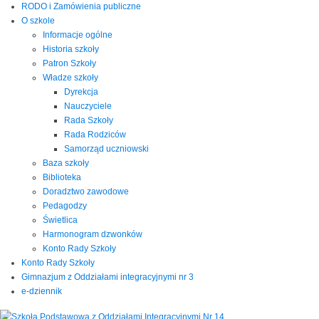
RODO i Zamówienia publiczne
O szkole
Informacje ogólne
Historia szkoły
Patron Szkoły
Władze szkoły
Dyrekcja
Nauczyciele
Rada Szkoły
Rada Rodziców
Samorząd uczniowski
Baza szkoły
Biblioteka
Doradztwo zawodowe
Pedagodzy
Świetlica
Harmonogram dzwonków
Konto Rady Szkoły
Konto Rady Szkoły
Gimnazjum z Oddziałami integracyjnymi nr 3
e-dziennik