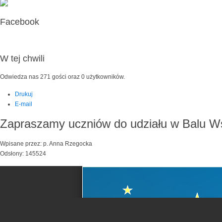
Facebook
W tej chwili
Odwiedza nas 271 gości oraz 0 użytkowników.
Drukuj
E-mail
Zapraszamy uczniów do udziału w Balu W
Wpisane przez: p. Anna Rzegocka
Odsłony: 145524