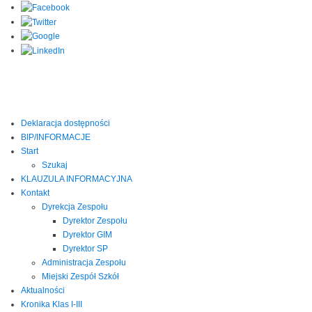
Deklaracja dostępności
BIP/INFORMACJE
Start
Szukaj
KLAUZULA INFORMACYJNA
Kontakt
Dyrekcja Zespołu
Dyrektor Zespołu
Dyrektor GIM
Dyrektor SP
Administracja Zespołu
Miejski Zespół Szkół
Aktualności
Kronika Klas I-III