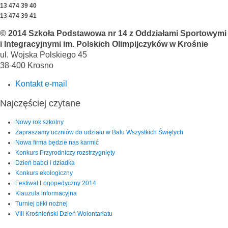
13 474 39 40
13 474 39 41
© 2014 Szkoła Podstawowa nr 14 z Oddziałami Sportowymi
i Integracyjnymi im. Polskich Olimpijczyków w Krośnie
ul. Wojska Polskiego 45
38-400 Krosno
Kontakt e-mail
Najczęściej czytane
Nowy rok szkolny
Zapraszamy uczniów do udziału w Balu Wszystkich Świętych
Nowa firma będzie nas karmić
Konkurs Przyrodniczy rozstrzygnięty
Dzień babci i dziadka
Konkurs ekologiczny
Festiwal Logopedyczny 2014
Klauzula informacyjna
Turniej piłki nożnej
VIII Krośnieński Dzień Wolontariatu