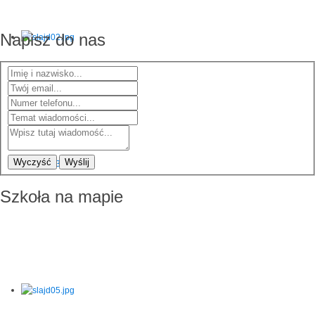
Napisz do nas
Wyczyść
Wyślij
Szkoła na mapie