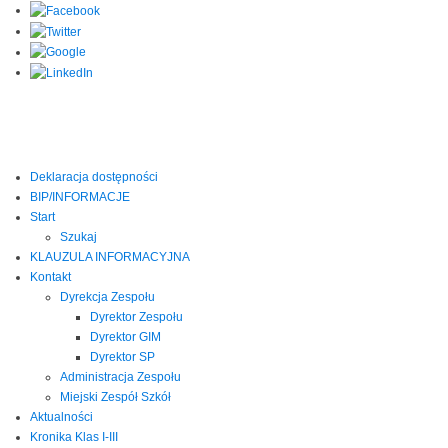
Deklaracja dostępności
BIP/INFORMACJE
Start
Szukaj
KLAUZULA INFORMACYJNA
Kontakt
Dyrekcja Zespołu
Dyrektor Zespołu
Dyrektor GIM
Dyrektor SP
Administracja Zespołu
Miejski Zespół Szkół
Aktualności
Kronika Klas I-III