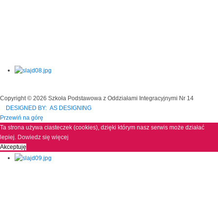
Copyright © 2026 Szkoła Podstawowa z Oddziałami Integracyjnymi Nr 14
DESIGNED BY: AS DESIGNING
Przewiń na górę
Ta strona używa ciasteczek (cookies), dzięki którym nasz serwis może działać
lepiej.
Dowiedz się więcej
Akceptuję