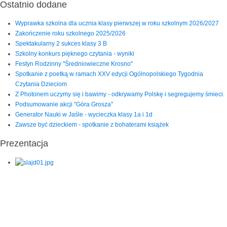
Ostatnio dodane
Wyprawka szkolna dla ucznia klasy pierwszej w roku szkolnym 2026/2027
Zakończenie roku szkolnego 2025/2026
Spektakularny 2 sukces klasy 3 B
Szkolny konkurs pięknego czytania - wyniki
Festyn Rodzinny "Średniowieczne Krosno"
Spotkanie z poetką w ramach XXV edycji Ogólnopolskiego Tygodnia
Czytania Dzieciom
Z Photonem uczymy się i bawimy - odkrywamy Polskę i segregujemy śmieci.
Podsumowanie akcji "Góra Grosza"
Generator Nauki w Jaśle - wycieczka klasy 1a i 1d
Zawsze być dzieckiem - spotkanie z bohaterami książek
Prezentacja