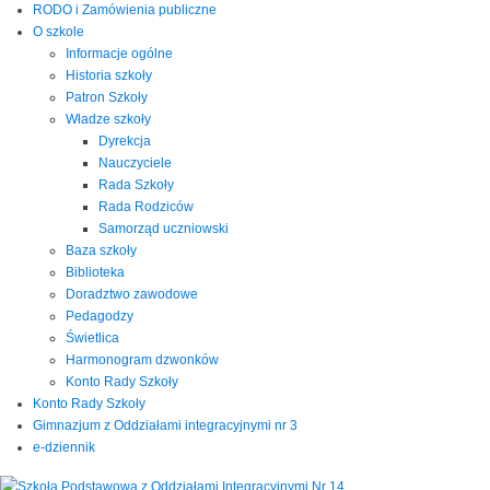
RODO i Zamówienia publiczne
O szkole
Informacje ogólne
Historia szkoły
Patron Szkoły
Władze szkoły
Dyrekcja
Nauczyciele
Rada Szkoły
Rada Rodziców
Samorząd uczniowski
Baza szkoły
Biblioteka
Doradztwo zawodowe
Pedagodzy
Świetlica
Harmonogram dzwonków
Konto Rady Szkoły
Konto Rady Szkoły
Gimnazjum z Oddziałami integracyjnymi nr 3
e-dziennik