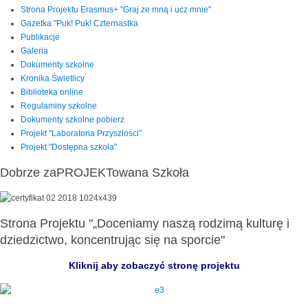
Strona Projektu Erasmus+ "Graj ze mną i ucz mnie"
Gazetka "Puk! Puk! Czternastka
Publikacje
Galeria
Dokumenty szkolne
Kronika Świetlicy
Biblioteka online
Regulaminy szkolne
Dokumenty szkolne pobierz
Projekt "Laboratoria Przyszłości"
Projekt "Dostępna szkoła"
Dobrze zaPROJEKTowana Szkoła
Strona Projektu "„Doceniamy naszą rodzimą kulturę i
dziedzictwo, koncentrując się na sporcie"
Kliknij aby zobaczyć stronę projektu