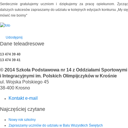
Serdecznie gratulujemy uczniom i dziękujemy za pracę opiekunom. Życząc
dalszych sukcesów zapraszamy do udziału w kolejnych edycjach konkursu „My się
mówić nie boimy"
Udostępnij
Dane teleadresowe
13 474 39 40
13 474 39 41
© 2014 Szkoła Podstawowa nr 14 z Oddziałami Sportowymi
i Integracyjnymi im. Polskich Olimpijczyków w Krośnie
ul. Wojska Polskiego 45
38-400 Krosno
Kontakt e-mail
Najczęściej czytane
Nowy rok szkolny
Zapraszamy uczniów do udziału w Balu Wszystkich Świętych