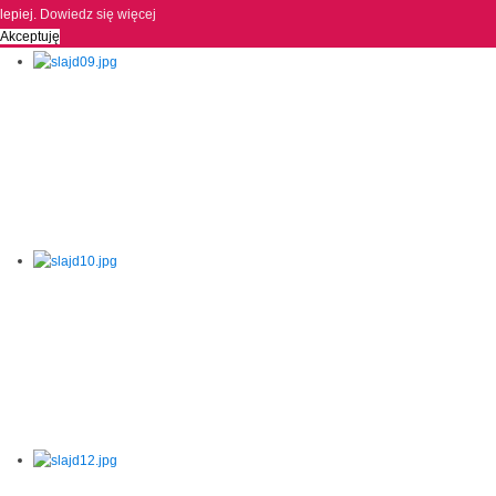
lepiej.
Dowiedz się więcej
Akceptuję