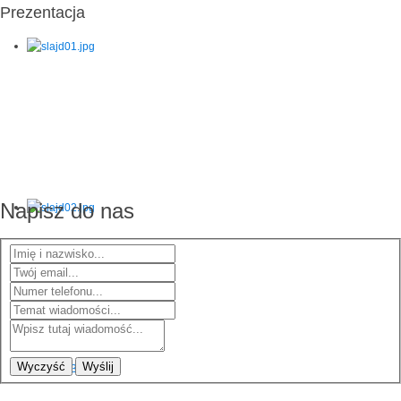
Prezentacja
Napisz do nas
Wyczyść
Wyślij