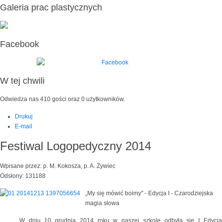
Galeria prac plastycznych
Facebook
W tej chwili
Odwiedza nas 410 gości oraz 0 użytkowników.
Drukuj
E-mail
Festiwal Logopedyczny 2014
Wpisane przez: p. M. Kokosza, p. A. Żywiec
Odsłony: 131188
„My się mówić boimy" - Edycja I - Czarodziejska
magia słowa
W dniu 10 grudnia 2014 roku w naszej szkole odbyła się I Edycja