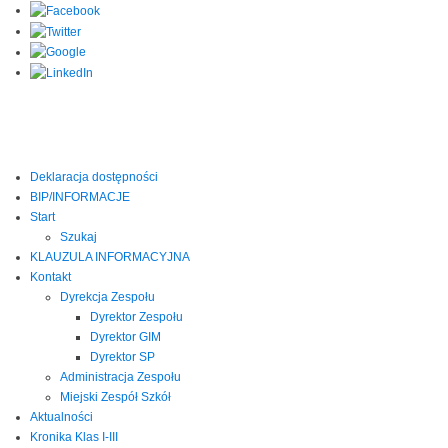
Deklaracja dostępności
BIP/INFORMACJE
Start
Szukaj
KLAUZULA INFORMACYJNA
Kontakt
Dyrekcja Zespołu
Dyrektor Zespołu
Dyrektor GIM
Dyrektor SP
Administracja Zespołu
Miejski Zespół Szkół
Aktualności
Kronika Klas I-III