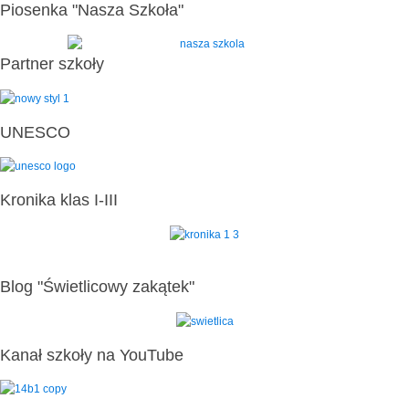
Piosenka "Nasza Szkoła"
Partner szkoły
UNESCO
Kronika klas I-III
Blog "Świetlicowy zakątek"
Kanał szkoły na YouTube