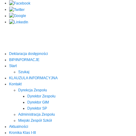
Deklaracja dostępności
BIP/INFORMACJE
Start
Szukaj
KLAUZULA INFORMACYJNA
Kontakt
Dyrekcja Zespołu
Dyrektor Zespołu
Dyrektor GIM
Dyrektor SP
Administracja Zespołu
Miejski Zespół Szkół
Aktualności
Kronika Klas I-III