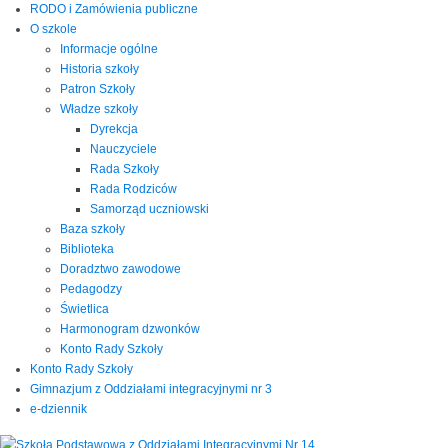
RODO i Zamówienia publiczne
O szkole
Informacje ogólne
Historia szkoły
Patron Szkoły
Władze szkoły
Dyrekcja
Nauczyciele
Rada Szkoły
Rada Rodziców
Samorząd uczniowski
Baza szkoły
Biblioteka
Doradztwo zawodowe
Pedagodzy
Świetlica
Harmonogram dzwonków
Konto Rady Szkoły
Konto Rady Szkoły
Gimnazjum z Oddziałami integracyjnymi nr 3
e-dziennik