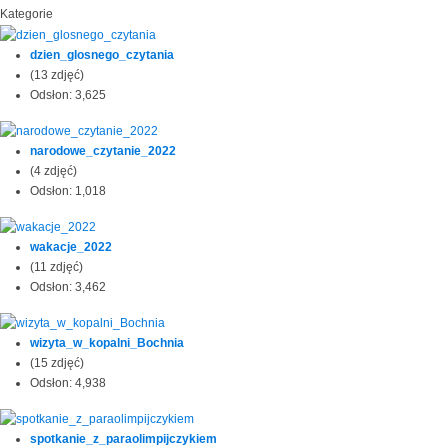
Kategorie
dzien_glosnego_czytania
(13 zdjęć)
Odsłon: 3,625
narodowe_czytanie_2022
(4 zdjęć)
Odsłon: 1,018
wakacje_2022
(11 zdjęć)
Odsłon: 3,462
wizyta_w_kopalni_Bochnia
(15 zdjęć)
Odsłon: 4,938
spotkanie_z_paraolimpijczykiem