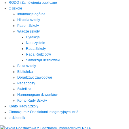
RODO i Zamówienia publiczne
O szkole
Informacje ogólne
Historia szkoły
Patron Szkoły
Władze szkoły
Dyrekcja
Nauczyciele
Rada Szkoły
Rada Rodziców
Samorząd uczniowski
Baza szkoły
Biblioteka
Doradztwo zawodowe
Pedagodzy
Świetlica
Harmonogram dzwonków
Konto Rady Szkoły
Konto Rady Szkoły
Gimnazjum z Oddziałami integracyjnymi nr 3
e-dziennik