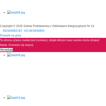
Copyright © 2026 Szkoła Podstawowa z Oddziałami Integracyjnymi Nr 14
DESIGNED BY: AS DESIGNING
Przewiń na górę
Ta strona używa ciasteczek (cookies), dzięki którym nasz serwis może działać
lepiej.
Dowiedz się więcej
Akceptuję