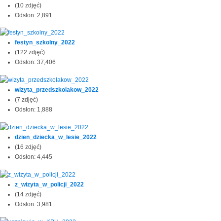
(10 zdjęć)
Odsłon: 2,891
festyn_szkolny_2022
(122 zdjęć)
Odsłon: 37,406
wizyta_przedszkolakow_2022
(7 zdjęć)
Odsłon: 1,888
dzien_dziecka_w_lesie_2022
(16 zdjęć)
Odsłon: 4,445
z_wizyta_w_policji_2022
(14 zdjęć)
Odsłon: 3,981