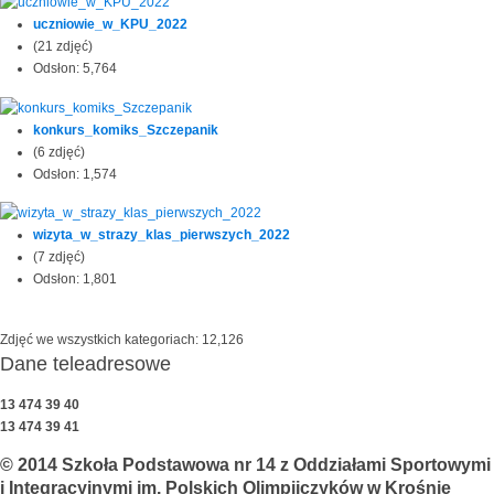
uczniowie_w_KPU_2022
(21 zdjęć)
Odsłon: 5,764
konkurs_komiks_Szczepanik
(6 zdjęć)
Odsłon: 1,574
wizyta_w_strazy_klas_pierwszych_2022
(7 zdjęć)
Odsłon: 1,801
Zdjęć we wszystkich kategoriach: 12,126
Dane teleadresowe
13 474 39 40
13 474 39 41
© 2014 Szkoła Podstawowa nr 14 z Oddziałami Sportowymi
i Integracyjnymi im. Polskich Olimpijczyków w Krośnie