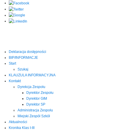
Deklaracja dostępności
BIP/INFORMACJE
Start
Szukaj
KLAUZULA INFORMACYJNA
Kontakt
Dyrekcja Zespołu
Dyrektor Zespołu
Dyrektor GIM
Dyrektor SP
Administracja Zespołu
Miejski Zespół Szkół
Aktualności
Kronika Klas I-III