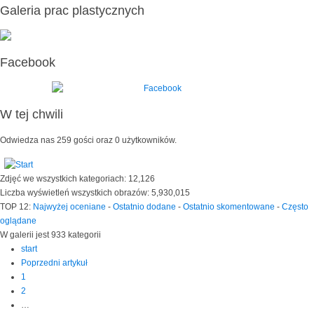
Galeria prac plastycznych
Facebook
W tej chwili
Odwiedza nas 259 gości oraz 0 użytkowników.
Zdjęć we wszystkich kategoriach: 12,126
Liczba wyświetleń wszystkich obrazów: 5,930,015
TOP 12:
Najwyżej oceniane
-
Ostatnio dodane
-
Ostatnio skomentowane
-
Często
oglądane
W galerii jest 933 kategorii
start
Poprzedni artykuł
1
2
…