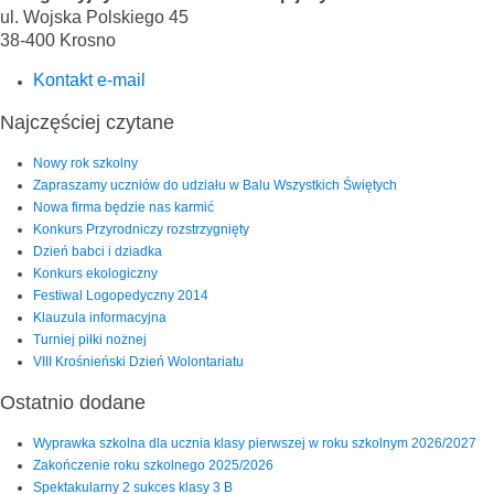
ul. Wojska Polskiego 45
38-400 Krosno
Kontakt e-mail
Najczęściej czytane
Nowy rok szkolny
Zapraszamy uczniów do udziału w Balu Wszystkich Świętych
Nowa firma będzie nas karmić
Konkurs Przyrodniczy rozstrzygnięty
Dzień babci i dziadka
Konkurs ekologiczny
Festiwal Logopedyczny 2014
Klauzula informacyjna
Turniej piłki nożnej
VIII Krośnieński Dzień Wolontariatu
Ostatnio dodane
Wyprawka szkolna dla ucznia klasy pierwszej w roku szkolnym 2026/2027
Zakończenie roku szkolnego 2025/2026
Spektakularny 2 sukces klasy 3 B