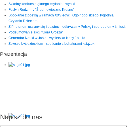
Szkolny konkurs pięknego czytania - wyniki
Festyn Rodzinny "Średniowieczne Krosno"
Spotkanie z poetką w ramach XXV edycji Ogólnopolskiego Tygodnia
Czytania Dzieciom
Z Photonem uczymy się i bawimy - odkrywamy Polskę i segregujemy śmieci.
Podsumowanie akcji "Góra Grosza"
Generator Nauki w Jaśle - wycieczka klasy 1a i 1d
Zawsze być dzieckiem - spotkanie z bohaterami książek
Prezentacja
Napisz do nas