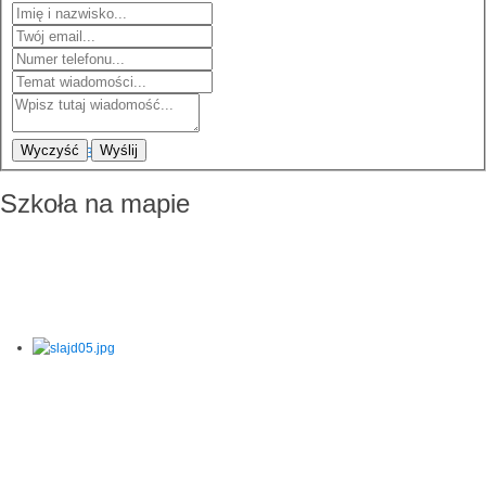
Wyczyść
Wyślij
Szkoła na mapie