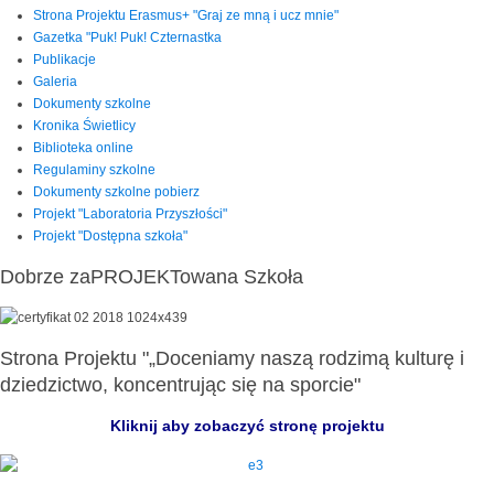
Strona Projektu Erasmus+ "Graj ze mną i ucz mnie"
Gazetka "Puk! Puk! Czternastka
Publikacje
Galeria
Dokumenty szkolne
Kronika Świetlicy
Biblioteka online
Regulaminy szkolne
Dokumenty szkolne pobierz
Projekt "Laboratoria Przyszłości"
Projekt "Dostępna szkoła"
Dobrze zaPROJEKTowana Szkoła
Strona Projektu "„Doceniamy naszą rodzimą kulturę i
dziedzictwo, koncentrując się na sporcie"
Kliknij aby zobaczyć stronę projektu