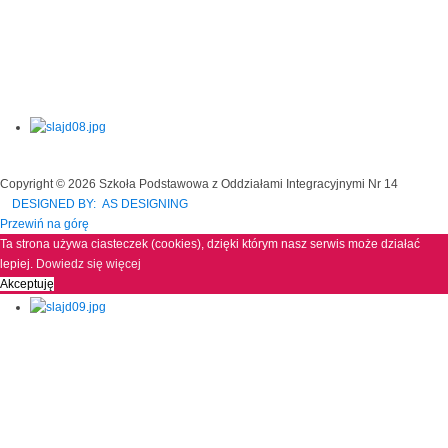
Copyright © 2026 Szkoła Podstawowa z Oddziałami Integracyjnymi Nr 14
DESIGNED BY: AS DESIGNING
Przewiń na górę
Ta strona używa ciasteczek (cookies), dzięki którym nasz serwis może działać
lepiej.
Dowiedz się więcej
Akceptuję