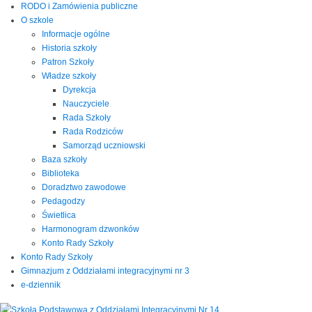
RODO i Zamówienia publiczne
O szkole
Informacje ogólne
Historia szkoły
Patron Szkoły
Władze szkoły
Dyrekcja
Nauczyciele
Rada Szkoły
Rada Rodziców
Samorząd uczniowski
Baza szkoły
Biblioteka
Doradztwo zawodowe
Pedagodzy
Świetlica
Harmonogram dzwonków
Konto Rady Szkoły
Konto Rady Szkoły
Gimnazjum z Oddziałami integracyjnymi nr 3
e-dziennik