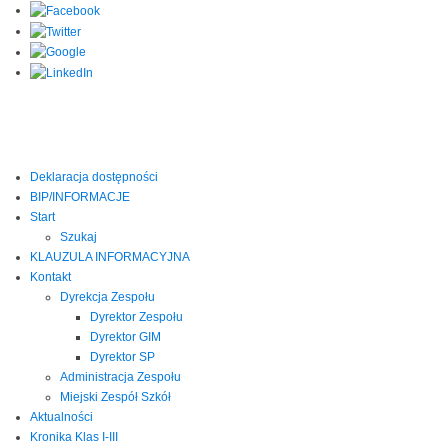
Deklaracja dostępności
BIP/INFORMACJE
Start
Szukaj
KLAUZULA INFORMACYJNA
Kontakt
Dyrekcja Zespołu
Dyrektor Zespołu
Dyrektor GIM
Dyrektor SP
Administracja Zespołu
Miejski Zespół Szkół
Aktualności
Kronika Klas I-III