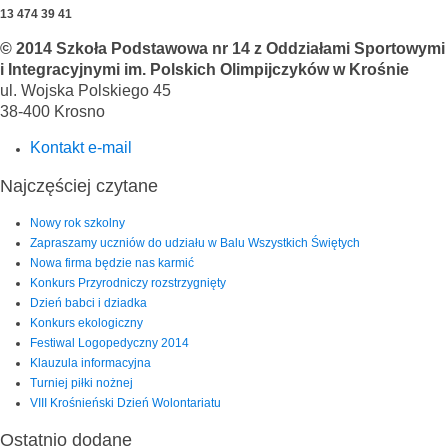
13 474 39 41
© 2014 Szkoła Podstawowa nr 14 z Oddziałami Sportowymi
i Integracyjnymi im. Polskich Olimpijczyków w Krośnie
ul. Wojska Polskiego 45
38-400 Krosno
Kontakt e-mail
Najczęściej czytane
Nowy rok szkolny
Zapraszamy uczniów do udziału w Balu Wszystkich Świętych
Nowa firma będzie nas karmić
Konkurs Przyrodniczy rozstrzygnięty
Dzień babci i dziadka
Konkurs ekologiczny
Festiwal Logopedyczny 2014
Klauzula informacyjna
Turniej piłki nożnej
VIII Krośnieński Dzień Wolontariatu
Ostatnio dodane