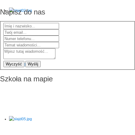
Napisz do nas
Wyczyść
Wyślij
Szkoła na mapie