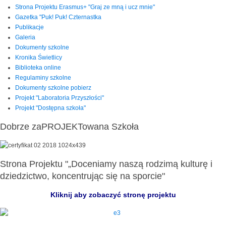
Strona Projektu Erasmus+ "Graj ze mną i ucz mnie"
Gazetka "Puk! Puk! Czternastka
Publikacje
Galeria
Dokumenty szkolne
Kronika Świetlicy
Biblioteka online
Regulaminy szkolne
Dokumenty szkolne pobierz
Projekt "Laboratoria Przyszłości"
Projekt "Dostępna szkoła"
Dobrze zaPROJEKTowana Szkoła
Strona Projektu "„Doceniamy naszą rodzimą kulturę i
dziedzictwo, koncentrując się na sporcie"
Kliknij aby zobaczyć stronę projektu