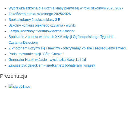
Wyprawka szkolna dla ucznia klasy pierwszej w roku szkolnym 2026/2027
Zakończenie roku szkolnego 2025/2026
Spektakularny 2 sukces klasy 3 B
Szkolny konkurs pięknego czytania - wyniki
Festyn Rodzinny "Średniowieczne Krosno"
Spotkanie z poetką w ramach XXV edycji Ogólnopolskiego Tygodnia
Czytania Dzieciom
Z Photonem uczymy się i bawimy - odkrywamy Polskę i segregujemy śmieci.
Podsumowanie akcji "Góra Grosza"
Generator Nauki w Jaśle - wycieczka klasy 1a i 1d
Zawsze być dzieckiem - spotkanie z bohaterami książek
Prezentacja