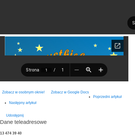
Zobacz w osobnym oknie!
Zobacz w Google Docs
Poprzedni artykuł
Następny artykuł
Udostępnij
Dane teleadresowe
13 474 39 40