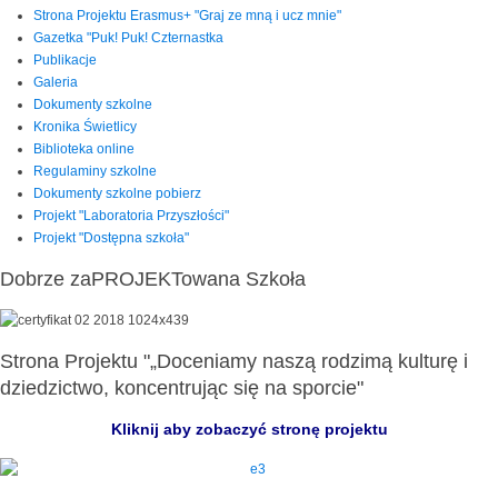
Strona Projektu Erasmus+ "Graj ze mną i ucz mnie"
Gazetka "Puk! Puk! Czternastka
Publikacje
Galeria
Dokumenty szkolne
Kronika Świetlicy
Biblioteka online
Regulaminy szkolne
Dokumenty szkolne pobierz
Projekt "Laboratoria Przyszłości"
Projekt "Dostępna szkoła"
Dobrze zaPROJEKTowana Szkoła
Strona Projektu "„Doceniamy naszą rodzimą kulturę i
dziedzictwo, koncentrując się na sporcie"
Kliknij aby zobaczyć stronę projektu