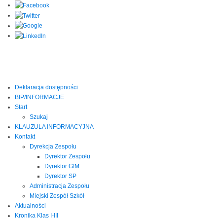
Deklaracja dostępności
BIP/INFORMACJE
Start
Szukaj
KLAUZULA INFORMACYJNA
Kontakt
Dyrekcja Zespołu
Dyrektor Zespołu
Dyrektor GIM
Dyrektor SP
Administracja Zespołu
Miejski Zespół Szkół
Aktualności
Kronika Klas I-III