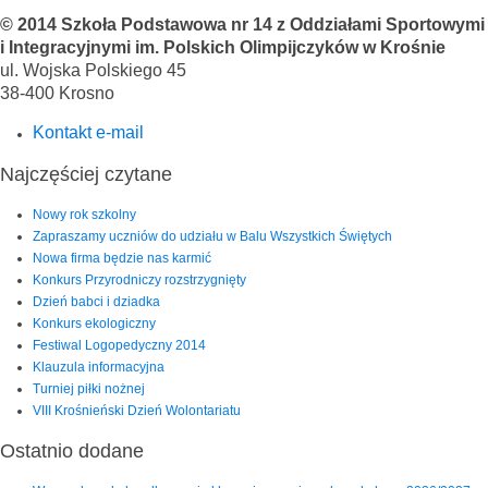
© 2014 Szkoła Podstawowa nr 14 z Oddziałami Sportowymi
i Integracyjnymi im. Polskich Olimpijczyków w Krośnie
ul. Wojska Polskiego 45
38-400 Krosno
Kontakt e-mail
Najczęściej czytane
Nowy rok szkolny
Zapraszamy uczniów do udziału w Balu Wszystkich Świętych
Nowa firma będzie nas karmić
Konkurs Przyrodniczy rozstrzygnięty
Dzień babci i dziadka
Konkurs ekologiczny
Festiwal Logopedyczny 2014
Klauzula informacyjna
Turniej piłki nożnej
VIII Krośnieński Dzień Wolontariatu
Ostatnio dodane