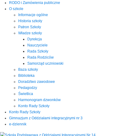
RODO i Zamówienia publiczne
O szkole
Informacje ogólne
Historia szkoły
Patron Szkoły
Władze szkoły
Dyrekcja
Nauczyciele
Rada Szkoły
Rada Rodziców
Samorząd uczniowski
Baza szkoły
Biblioteka
Doradztwo zawodowe
Pedagodzy
Świetlica
Harmonogram dzwonków
Konto Rady Szkoły
Konto Rady Szkoły
Gimnazjum z Oddziałami integracyjnymi nr 3
e-dziennik