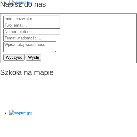
Napisz do nas
Wyczyść
Wyślij
Szkoła na mapie