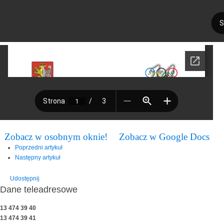
Zobacz w osobnym oknie!
Zobacz w Google Docs
Poprzedni artykuł
Następny artykuł
Udostępnij
Dane teleadresowe
13 474 39 40
13 474 39 41