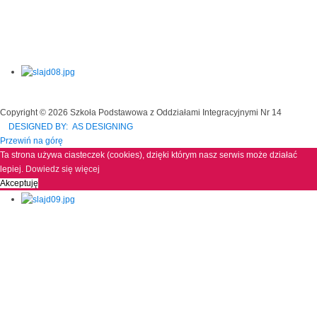
Copyright © 2026 Szkoła Podstawowa z Oddziałami Integracyjnymi Nr 14
DESIGNED BY: AS DESIGNING
Przewiń na górę
Ta strona używa ciasteczek (cookies), dzięki którym nasz serwis może działać
lepiej.
Dowiedz się więcej
Akceptuję