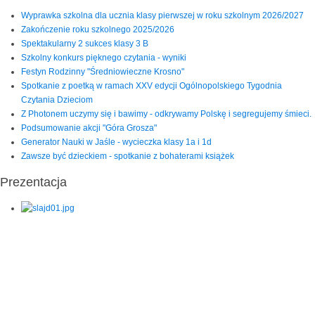
Wyprawka szkolna dla ucznia klasy pierwszej w roku szkolnym 2026/2027
Zakończenie roku szkolnego 2025/2026
Spektakularny 2 sukces klasy 3 B
Szkolny konkurs pięknego czytania - wyniki
Festyn Rodzinny "Średniowieczne Krosno"
Spotkanie z poetką w ramach XXV edycji Ogólnopolskiego Tygodnia
Czytania Dzieciom
Z Photonem uczymy się i bawimy - odkrywamy Polskę i segregujemy śmieci.
Podsumowanie akcji "Góra Grosza"
Generator Nauki w Jaśle - wycieczka klasy 1a i 1d
Zawsze być dzieckiem - spotkanie z bohaterami książek
Prezentacja