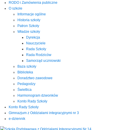
RODO i Zamówienia publiczne
O szkole
Informacje ogólne
Historia szkoły
Patron Szkoły
Władze szkoły
Dyrekcja
Nauczyciele
Rada Szkoły
Rada Rodziców
Samorząd uczniowski
Baza szkoły
Biblioteka
Doradztwo zawodowe
Pedagodzy
Świetlica
Harmonogram dzwonków
Konto Rady Szkoły
Konto Rady Szkoły
Gimnazjum z Oddziałami integracyjnymi nr 3
e-dziennik