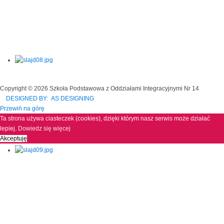
Copyright © 2026 Szkoła Podstawowa z Oddziałami Integracyjnymi Nr 14
DESIGNED BY: AS DESIGNING
Przewiń na górę
Ta strona używa ciasteczek (cookies), dzięki którym nasz serwis może działać
lepiej.
Dowiedz się więcej
Akceptuję