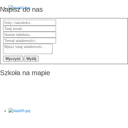
Napisz do nas
Wyczyść
Wyślij
Szkoła na mapie