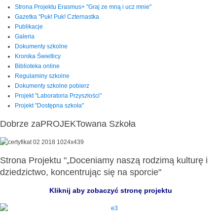
Strona Projektu Erasmus+ "Graj ze mną i ucz mnie"
Gazetka "Puk! Puk! Czternastka
Publikacje
Galeria
Dokumenty szkolne
Kronika Świetlicy
Biblioteka online
Regulaminy szkolne
Dokumenty szkolne pobierz
Projekt "Laboratoria Przyszłości"
Projekt "Dostępna szkoła"
Dobrze zaPROJEKTowana Szkoła
Strona Projektu "„Doceniamy naszą rodzimą kulturę i
dziedzictwo, koncentrując się na sporcie"
Kliknij aby zobaczyć stronę projektu