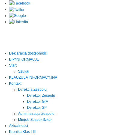
Deklaracja dostępności
BIP/INFORMACJE
Start
Szukaj
KLAUZULA INFORMACYJNA
Kontakt
Dyrekcja Zespołu
Dyrektor Zespołu
Dyrektor GIM
Dyrektor SP
Administracja Zespołu
Miejski Zespół Szkół
Aktualności
Kronika Klas I-III