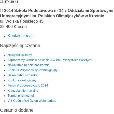
13 474 39 41
© 2014 Szkoła Podstawowa nr 14 z Oddziałami Sportowymi
i Integracyjnymi im. Polskich Olimpijczyków w Krośnie
ul. Wojska Polskiego 45
38-400 Krosno
Kontakt e-mail
Najczęściej czytane
Nowy rok szkolny
Zapraszamy uczniów do udziału w Balu Wszystkich Świętych
Nowa firma będzie nas karmić
Konkurs Przyrodniczy rozstrzygnięty
Dzień babci i dziadka
Konkurs ekologiczny
Festiwal Logopedyczny 2014
Klauzula informacyjna
Turniej piłki nożnej
VIII Krośnieński Dzień Wolontariatu
Ostatnio dodane