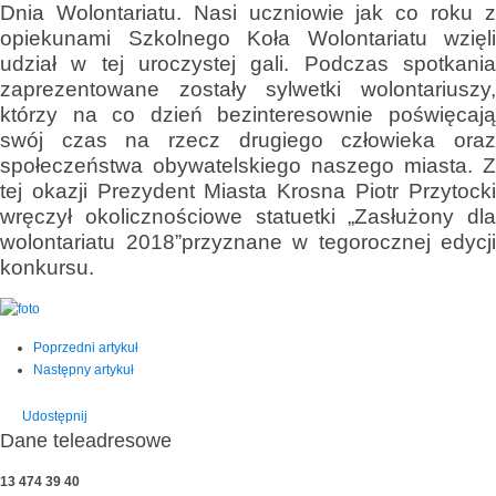
Dnia Wolontariatu. Nasi uczniowie jak co roku z
opiekunami Szkolnego Koła Wolontariatu wzięli
udział w tej uroczystej gali. Podczas spotkania
zaprezentowane zostały sylwetki wolontariuszy,
którzy na co dzień bezinteresownie poświęcają
swój czas na rzecz drugiego człowieka oraz
społeczeństwa obywatelskiego naszego miasta. Z
tej okazji Prezydent Miasta Krosna Piotr Przytocki
wręczył okolicznościowe statuetki „Zasłużony dla
wolontariatu 2018”przyznane w tegorocznej edycji
konkursu.
Poprzedni artykuł
Następny artykuł
Udostępnij
Dane teleadresowe
13 474 39 40