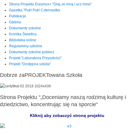
Strona Projektu Erasmus+ "Graj ze mną i ucz mnie"
Gazetka "Puk! Puk! Czternastka
Publikacje
Galeria
Dokumenty szkolne
Kronika Świetlicy
Biblioteka online
Regulaminy szkolne
Dokumenty szkolne pobierz
Projekt "Laboratoria Przyszłości"
Projekt "Dostępna szkoła"
Dobrze zaPROJEKTowana Szkoła
Strona Projektu "„Doceniamy naszą rodzimą kulturę i
dziedzictwo, koncentrując się na sporcie"
Kliknij aby zobaczyć stronę projektu