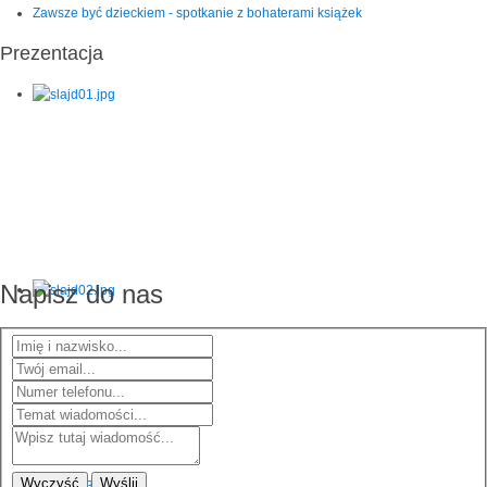
Zawsze być dzieckiem - spotkanie z bohaterami książek
Prezentacja
Napisz do nas
Wyczyść
Wyślij