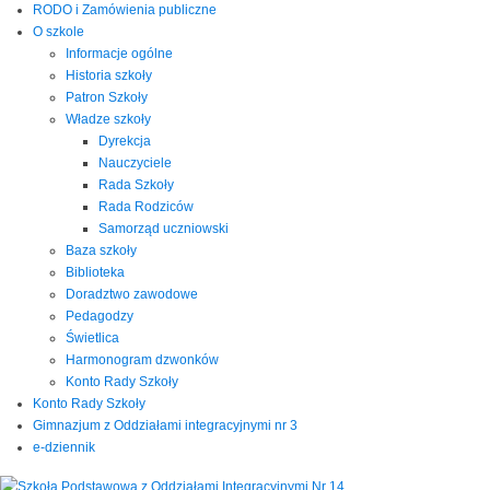
RODO i Zamówienia publiczne
O szkole
Informacje ogólne
Historia szkoły
Patron Szkoły
Władze szkoły
Dyrekcja
Nauczyciele
Rada Szkoły
Rada Rodziców
Samorząd uczniowski
Baza szkoły
Biblioteka
Doradztwo zawodowe
Pedagodzy
Świetlica
Harmonogram dzwonków
Konto Rady Szkoły
Konto Rady Szkoły
Gimnazjum z Oddziałami integracyjnymi nr 3
e-dziennik