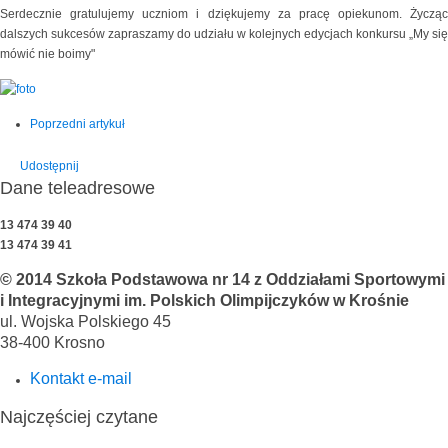
Serdecznie gratulujemy uczniom i dziękujemy za pracę opiekunom. Życząc
dalszych sukcesów zapraszamy do udziału w kolejnych edycjach konkursu „My się
mówić nie boimy"
Poprzedni artykuł
Udostępnij
Dane teleadresowe
13 474 39 40
13 474 39 41
© 2014 Szkoła Podstawowa nr 14 z Oddziałami Sportowymi
i Integracyjnymi im. Polskich Olimpijczyków w Krośnie
ul. Wojska Polskiego 45
38-400 Krosno
Kontakt e-mail
Najczęściej czytane