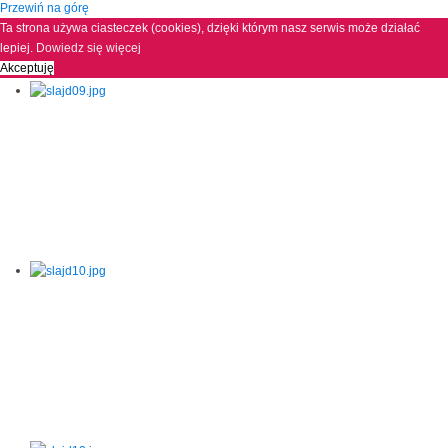
Przewiń na górę
Ta strona używa ciasteczek (cookies), dzięki którym nasz serwis może działać
lepiej.
Dowiedz się więcej
Akceptuję