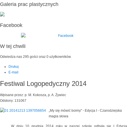
Galeria prac plastycznych
Facebook
W tej chwili
Odwiedza nas 295 gości oraz 0 użytkowników.
Drukuj
E-mail
Festiwal Logopedyczny 2014
Wpisane przez: p. M. Kokosza, p. A. Żywiec
Odsłony: 131067
„My się mówić boimy" - Edycja I - Czarodziejska
magia słowa
W dniu 10 grudnia 2014 roku w naszej szkole odbyła się I Edycja