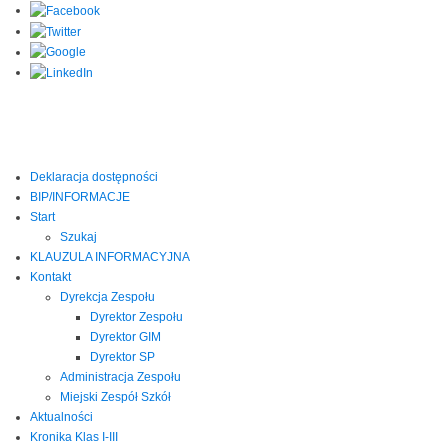
Deklaracja dostępności
BIP/INFORMACJE
Start
Szukaj
KLAUZULA INFORMACYJNA
Kontakt
Dyrekcja Zespołu
Dyrektor Zespołu
Dyrektor GIM
Dyrektor SP
Administracja Zespołu
Miejski Zespół Szkół
Aktualności
Kronika Klas I-III