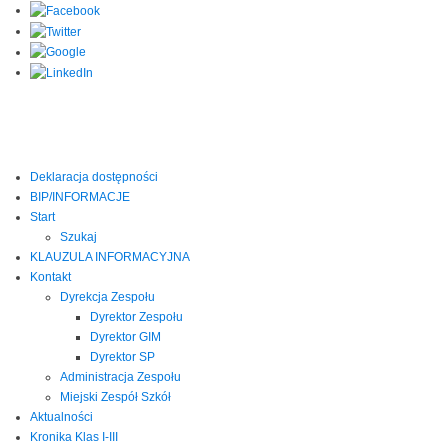
Deklaracja dostępności
BIP/INFORMACJE
Start
Szukaj
KLAUZULA INFORMACYJNA
Kontakt
Dyrekcja Zespołu
Dyrektor Zespołu
Dyrektor GIM
Dyrektor SP
Administracja Zespołu
Miejski Zespół Szkół
Aktualności
Kronika Klas I-III