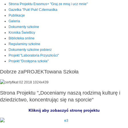
Strona Projektu Erasmus+ "Graj ze mną i ucz mnie"
Gazetka "Puk! Puk! Czternastka
Publikacje
Galeria
Dokumenty szkolne
Kronika Świetlicy
Biblioteka online
Regulaminy szkolne
Dokumenty szkolne pobierz
Projekt "Laboratoria Przyszłości"
Projekt "Dostępna szkoła"
Dobrze zaPROJEKTowana Szkoła
Strona Projektu "„Doceniamy naszą rodzimą kulturę i
dziedzictwo, koncentrując się na sporcie"
Kliknij aby zobaczyć stronę projektu