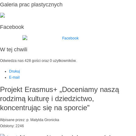
Galeria prac plastycznych
Facebook
W tej chwili
Odwiedza nas 428 gości oraz 0 użytkowników.
Drukuj
E-mail
Projekt Erasmus+ „Doceniamy naszą
rodzimą kulturę i dziedzictwo,
koncentrując się na sporcie”
Wpisane przez: p. Matylda Gronicka
Odsłony: 2246