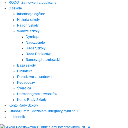
RODO i Zamówienia publiczne
O szkole
Informacje ogólne
Historia szkoły
Patron Szkoły
Władze szkoły
Dyrekcja
Nauczyciele
Rada Szkoły
Rada Rodziców
Samorząd uczniowski
Baza szkoły
Biblioteka
Doradztwo zawodowe
Pedagodzy
Świetlica
Harmonogram dzwonków
Konto Rady Szkoły
Konto Rady Szkoły
Gimnazjum z Oddziałami integracyjnymi nr 3
e-dziennik