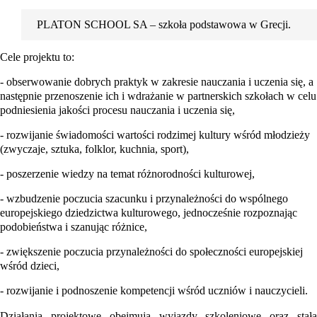
5.
PLATON SCHOOL SA – szkoła podstawowa w Grecji.
Cele projektu to:
- obserwowanie dobrych praktyk w zakresie nauczania i uczenia się, a
następnie przenoszenie ich i wdrażanie w partnerskich szkołach w celu
podniesienia jakości procesu nauczania i uczenia się,
- rozwijanie świadomości wartości rodzimej kultury wśród młodzieży
(zwyczaje, sztuka, folklor, kuchnia, sport),
- poszerzenie wiedzy na temat różnorodności kulturowej,
- wzbudzenie poczucia szacunku i przynależności do wspólnego
europejskiego dziedzictwa kulturowego, jednocześnie rozpoznając
podobieństwa i szanując różnice,
- zwiększenie poczucia przynależności do społeczności europejskiej
wśród dzieci,
- rozwijanie i podnoszenie kompetencji wśród uczniów i nauczycieli.
Działania projektowe obejmują wyjazdy szkoleniowe oraz stałą