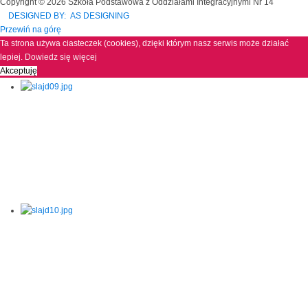
Copyright © 2026 Szkoła Podstawowa z Oddziałami Integracyjnymi Nr 14
DESIGNED BY: AS DESIGNING
Przewiń na górę
Ta strona używa ciasteczek (cookies), dzięki którym nasz serwis może działać
lepiej.
Dowiedz się więcej
Akceptuję