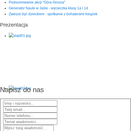
Podsumowanie akcji "Góra Grosza"
Generator Nauki w Jaśle - wycieczka klasy 1a i 1d
Zawsze być dzieckiem - spotkanie z bohaterami książek
Prezentacja
Napisz do nas