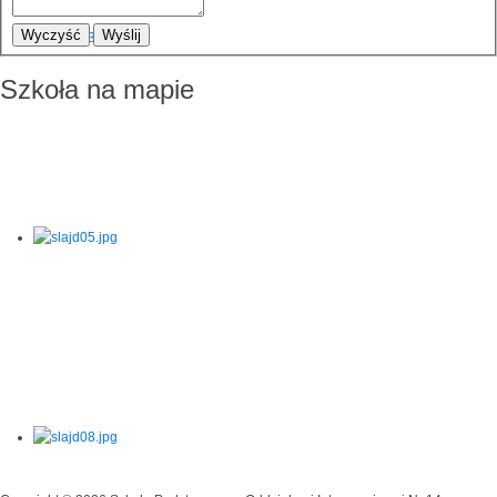
Wyczyść
Wyślij
Szkoła na mapie