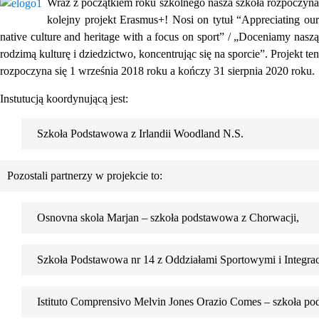
Wraz z początkiem roku szkolnego nasza szkoła rozpoczyna
kolejny projekt Erasmus+! Nosi on tytuł
“Appreciating ou
native culture and heritage with a focus on sport” / „
Doceniamy nasz
rodzimą kulturę i dziedzictwo, koncentrując się na sporcie”. Projekt ten
rozpoczyna się 1 września 2018 roku a kończy 31 sierpnia 2020 roku.
Instutucją koordynującą jest:
1.
Szkoła Podstawowa z Irlandii Woodland N.S. 
Pozostali partnerzy w projekcie to:
2.
Osnovna skola Marjan – szkoła podstawowa z Chorwacji,
3.
Szkoła Podstawowa nr 14 z Oddziałami Sportowymi i Integra
4.
Istituto Comprensivo Melvin Jones Orazio Comes – szkoła p