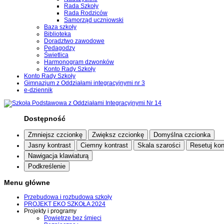
Rada Szkoły
Rada Rodziców
Samorząd uczniowski
Baza szkoły
Biblioteka
Doradztwo zawodowe
Pedagodzy
Świetlica
Harmonogram dzwonków
Konto Rady Szkoły
Konto Rady Szkoły
Gimnazjum z Oddziałami integracyjnymi nr 3
e-dziennik
Dostępność
Zmniejsz czcionkę
Zwiększ czcionkę
Domyślna czcionka
Jasny kontrast
Ciemny kontrast
Skala szarości
Resetuj kon
Nawigacja klawiaturą
Podkreślenie
Menu główne
Przebudowa i rozbudowa szkoły
PROJEKT EKO SZKOŁA 2024
Projekty i programy
Powietrze bez śmieci