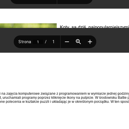
ali na zajęcia komputerowe związane z programowaniem w wymiarze jednej godziny
, uruchamiali programy poprzez kliknięcie ikony na pulpicie. W środowisku Baltie
e polecenia w kształcie puzzli i układając je w określonym porządku. W ten sposób