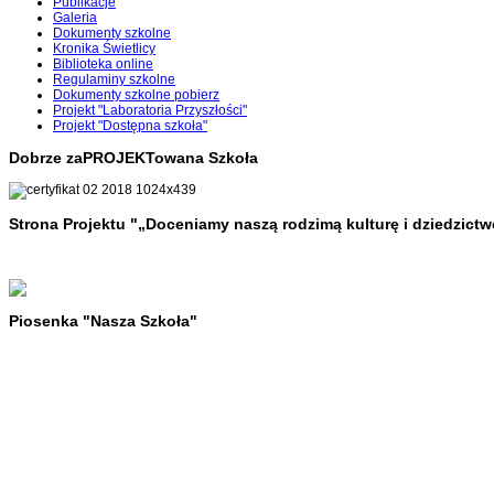
Publikacje
Galeria
Dokumenty szkolne
Kronika Świetlicy
Biblioteka online
Regulaminy szkolne
Dokumenty szkolne pobierz
Projekt "Laboratoria Przyszłości"
Projekt "Dostępna szkoła"
Dobrze zaPROJEKTowana Szkoła
Strona Projektu "„Doceniamy naszą rodzimą kulturę i dziedzictw
Piosenka "Nasza Szkoła"