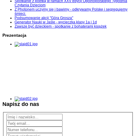
Spotkanie z poetką w ramach XXV edycji Ogólnopolskiego Tygodnia
Czytania Dzieciom
Z Photonem uczymy się i bawimy - odkrywamy Polskę i segregujemy
śmieci.
Podsumowanie akcji "Góra Grosza"
Generator Nauki w Jaśle - wycieczka klasy 1a i 1d
Zawsze być dzieckiem - spotkanie z bohaterami książek
Prezentacja
Napisz do nas