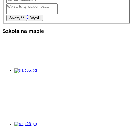
Wyczyść
Wyślij
Szkoła na mapie