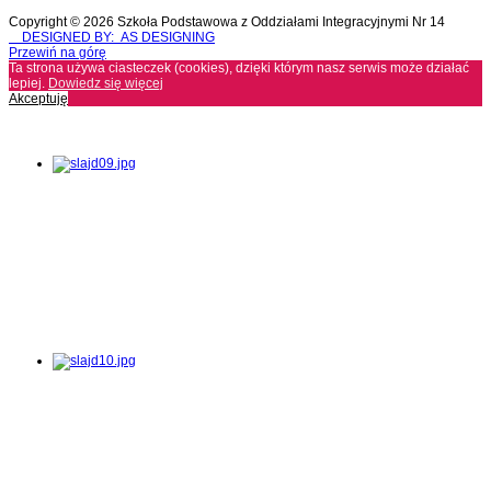
Copyright © 2026 Szkoła Podstawowa z Oddziałami Integracyjnymi Nr 14
DESIGNED BY: AS DESIGNING
Przewiń na górę
Ta strona używa ciasteczek (cookies), dzięki którym nasz serwis może działać
lepiej.
Dowiedz się więcej
Akceptuję